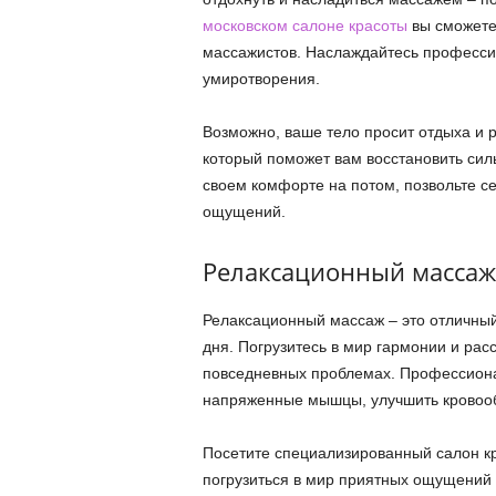
московском салоне красоты
вы сможете
массажистов. Наслаждайтесь професси
умиротворения.
Возможно, ваше тело просит отдыха и 
который поможет вам восстановить силы
своем комфорте на потом, позвольте с
ощущений.
Релаксационный массаж д
Релаксационный массаж – это отличный
дня. Погрузитесь в мир гармонии и расс
повседневных проблемах. Профессион
напряженные мышцы, улучшить кровооб
Посетите специализированный салон к
погрузиться в мир приятных ощущений 