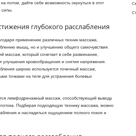
на потом, дайте себе возможность окунуться в этот
С
 силы.
С
стижения глубокого расслабления
агодаря применению различных техник массажа,
аблению мышц, но и улучшению общего самочувствия.
ий массаж, который сочетает в себе разминание,
ля улучшения кровообращения и снятия напряжения.
абления широко используется точечный массаж,
ыми точками на теле для устранения болевых
ется лимфодренажный массаж, способствующий выводу
 потока. Подбирая подходящую технику массажа, можно
слабления и насладиться ощущением полного покоя и