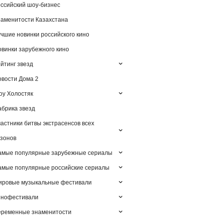
ссийский шоу-бизнес
аменитости Казахстана
чшие новинки российского кино
винки зарубежного кино
йтинг звезд
вости Дома 2
у Холостяк
брика звезд
астники битвы экстрасенсов всех
зонов
амые популярные зарубежные сериалы
мые популярные российские сериалы
ировые музыкальные фестивали
инофестивали
еременные знаменитости