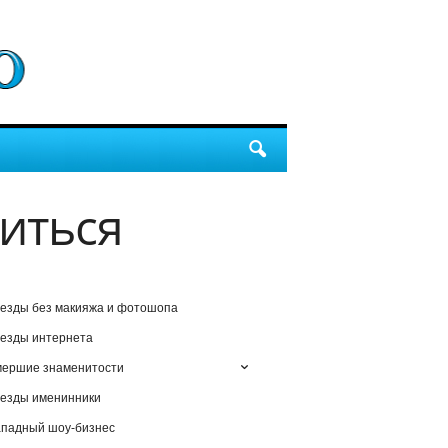
иться
езды без макияжа и фотошопа
езды интернета
мершие знаменитости
езды именинники
падный шоу-бизнес