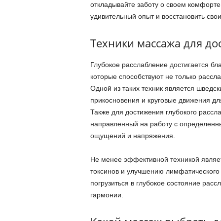
откладывайте заботу о своем комфорте 
удивительный опыт и восстановить свои
Техники массажа для до
Глубокое расслабление достигается бл
которые способствуют не только рассл
Одной из таких техник является шведск
прикосновения и круговые движения д
Также для достижения глубокого рассл
направленный на работу с определенн
ощущений и напряжения.
Не менее эффективной техникой явля
токсинов и улучшению лимфатического
погрузиться в глубокое состояние рас
гармонии.