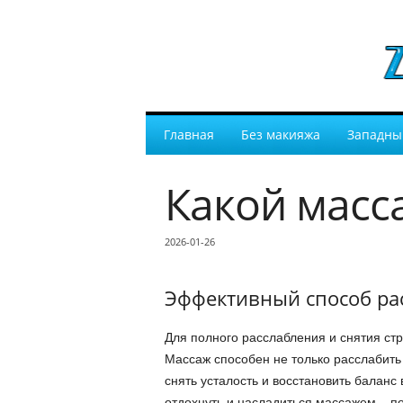
Главная
Без макияжа
Западны
Какой масс
2026-01-26
Эффективный способ ра
Для полного расслабления и снятия ст
Массаж способен не только расслабит
снять усталость и восстановить баланс
отдохнуть и насладиться массажем – п