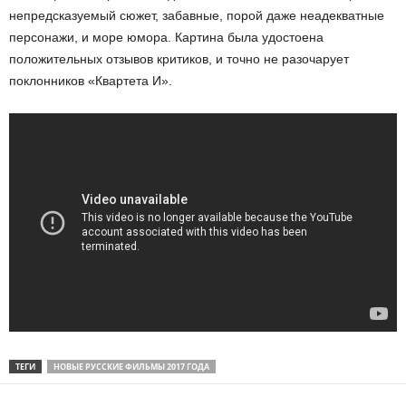
непредсказуемый сюжет, забавные, порой даже неадекватные
персонажи, и море юмора. Картина была удостоена
положительных отзывов критиков, и точно не разочарует
поклонников «Квартета И».
ТЕГИ
НОВЫЕ РУССКИЕ ФИЛЬМЫ 2017 ГОДА