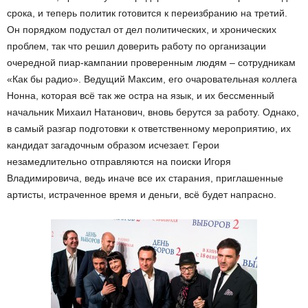
срока, и теперь политик готовится к переизбранию на третий.
Он порядком подустал от дел политических, и хронических
проблем, так что решил доверить работу по организации
очередной пиар-кампании проверенным людям – сотрудникам
«Как бы радио». Ведущий Максим, его очаровательная коллега
Нонна, которая всё так же остра на язык, и их бессменный
начальник Михаил Натанович, вновь берутся за работу. Однако,
в самый разгар подготовки к ответственному мероприятию, их
кандидат загадочным образом исчезает. Герои
незамедлительно отправляются на поиски Игоря
Владимировича, ведь иначе все их старания, приглашенные
артисты, истраченное время и деньги, всё будет напрасно.