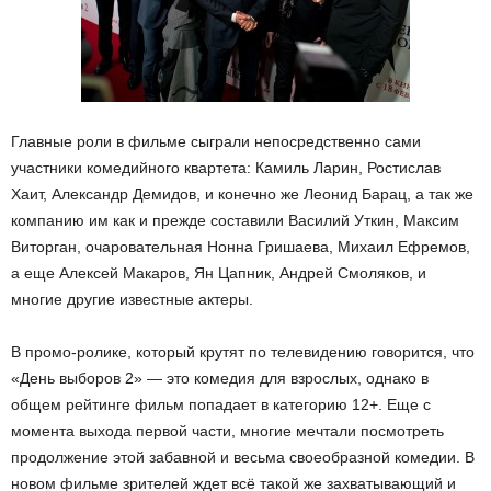
Главные роли в фильме сыграли непосредственно сами
участники комедийного квартета: Камиль Ларин, Ростислав
Хаит, Александр Демидов, и конечно же Леонид Барац, а так же
компанию им как и прежде составили Василий Уткин, Максим
Виторган, очаровательная Нонна Гришаева, Михаил Ефремов,
а еще Алексей Макаров, Ян Цапник, Андрей Смоляков, и
многие другие известные актеры.
В промо-ролике, который крутят по телевидению говорится, что
«День выборов 2» — это комедия для взрослых, однако в
общем рейтинге фильм попадает в категорию 12+. Еще с
момента выхода первой части, многие мечтали посмотреть
продолжение этой забавной и весьма своеобразной комедии. В
новом фильме зрителей ждет всё такой же захватывающий и