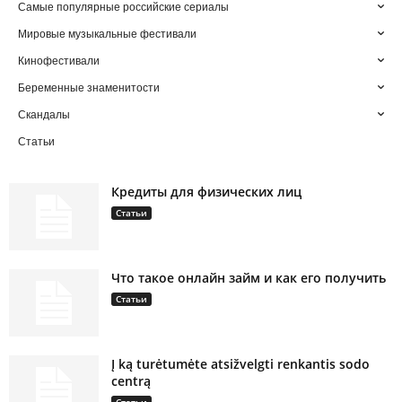
Самые популярные российские сериалы
Мировые музыкальные фестивали
Кинофестивали
Беременные знаменитости
Скандалы
Статьи
Кредиты для физических лиц
Статьи
Что такое онлайн займ и как его получить
Статьи
Į ką turėtumėte atsižvelgti renkantis sodo
centrą
Статьи