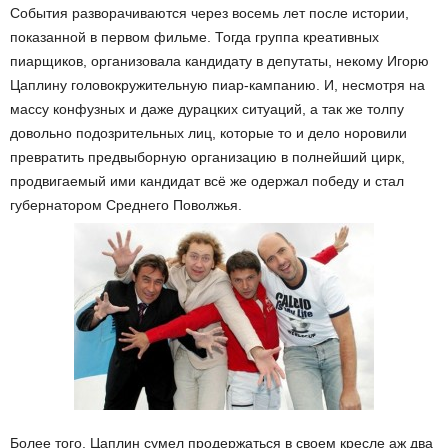
События разворачиваются через восемь лет после истории,
показанной в первом фильме. Тогда группа креативных
пиарщиков, организовала кандидату в депутаты, некому Игорю
Цаплину головокружительную пиар-кампанию. И, несмотря на
массу конфузных и даже дурацких ситуаций, а так же толпу
довольно подозрительных лиц, которые то и дело норовили
превратить предвыборную организацию в полнейший цирк,
продвигаемый ими кандидат всё же одержал победу и стал
губернатором Среднего Поволжья.
Более того, Цаплин сумел продержаться в своем кресле аж два