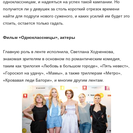
одноклассницам, и надеяться на успех такой кампании. Но
получится ли у девушек за столь короткий отрезок времени
найти для подруги нового суженого, и каких усилий им будет это
стоить, остается только гадать.
Фильм «Одноклассницы», актеры
Главную роль в ленте исполнила, Светлана Ходченкова,
знакомая зрителям в основном по романтическим комедия,
таким как трилогия «Любовь в большом городе», «Пять невест»,
«Гороскоп на удачу», «Мамы», а также триллерам «Метро»,
«Кровавая леди Батори», и многим другим лентам.