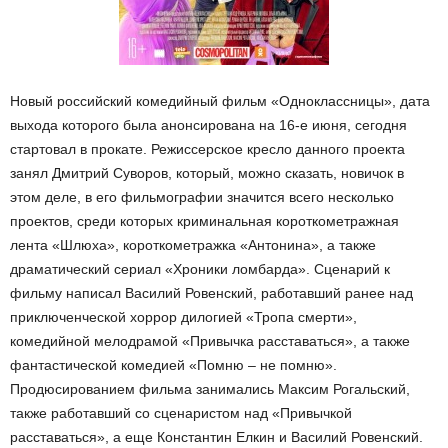
Новый российский комедийный фильм «Одноклассницы», дата
выхода которого была анонсирована на 16-е июня, сегодня
стартовал в прокате. Режиссерское кресло данного проекта
занял Дмитрий Суворов, который, можно сказать, новичок в
этом деле, в его фильмографии значится всего несколько
проектов, среди которых криминальная короткометражная
лента «Шлюха», короткометражка «Антонина», а также
драматический сериал «Хроники ломбарда». Сценарий к
фильму написал Василий Ровенский, работавший ранее над
приключенческой хоррор дилогией «Тропа смерти»,
комедийной мелодрамой «Привычка расставаться», а также
фантастической комедией «Помню – не помню».
Продюсированием фильма занимались Максим Рогальский,
также работавший со сценаристом над «Привычкой
расставаться», а еще Константин Елкин и Василий Ровенский.