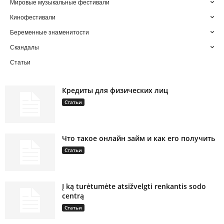
Мировые музыкальные фестивали
Кинофестивали
Беременные знаменитости
Скандалы
Статьи
Кредиты для физических лиц
Статьи
Что такое онлайн займ и как его получить
Статьи
Į ką turėtumėte atsižvelgti renkantis sodo
centrą
Статьи