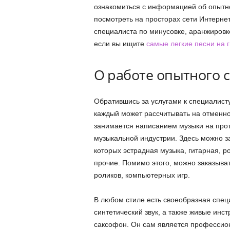
ознакомиться с информацией об опытн
посмотреть на просторах сети Интернет.
специалиста по минусовке, аранжировке
если вы ищите
самые легкие песни на 
О работе опытного 
Обратившись за услугами к специалист
каждый может рассчитывать на отменно
занимается написанием музыки на прот
музыкальной индустрии. Здесь можно з
которых эстрадная музыка, гитарная, ро
прочие. Помимо этого, можно заказыва
роликов, компьютерных игр.
В любом стиле есть своеобразная спец
синтетический звук, а также живые инст
саксофон. Он сам является профессион