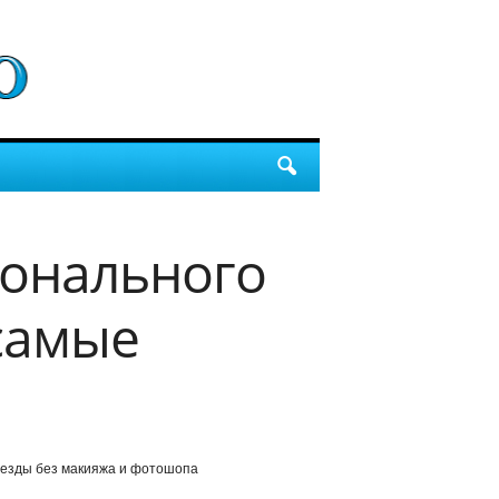
ионального
самые
езды без макияжа и фотошопа