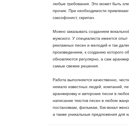
любые требования. Это может быть элек
прочие. При необходимости привлекают
саксофонист, скрипач.
Можно заказывать созданием вокальной 
мужского. У специалиста имеется опыт 
рекламных песен и мелодий и так дале
произведением, к созданию которого о
обновляются регулярно, а сам аранжир
самые свежие решения.
Работа выполняется качественно, чест
немало известных людей, компаний, пе
аранжировку и авторские песни в любо
написание текстов песен в любом жанр
постановкам, фильмам, бэк-вокал женск
а также уникальные предложения для к