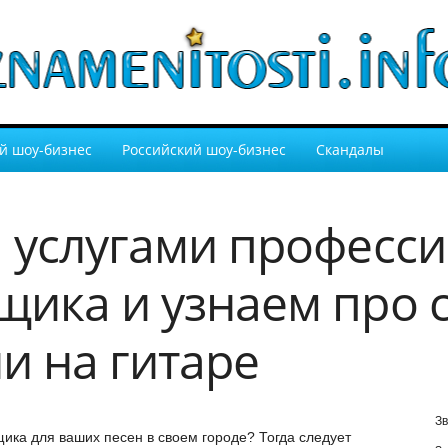
й шоу-бизнес
Российский шоу-бизнес
Скандалы
 услугами професс
ика и узнаем про 
и на гитаре
Зв
ка для ваших песен в своем городе? Тогда следует