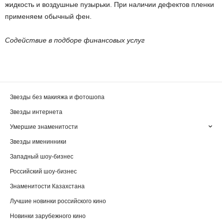
жидкость и воздушные пузырьки. При наличии дефектов пленки
применяем обычный фен.
Содействие в подборе финансовых услуг
Звезды без макияжа и фотошопа
Звезды интернета
Умершие знаменитости
Звезды именинники
Западный шоу-бизнес
Российский шоу-бизнес
Знаменитости Казахстана
Лучшие новинки российского кино
Новинки зарубежного кино