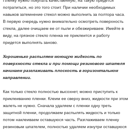
Пленку нужно покупать качественную, на такую придется
потратиться, но это того стоит. При наличии необходимых
навыков затемнение стекол можно выполнить за полтора часа.
В первую очередь нужно внимательно осмотреть поверхность
стекла, далее очищаем ее от пыли и обезжириваем. Имейте в
виду, на грязное стекло пленка не приклеится и работу
придется выполнять заново.
Хорошенько распыляем моющую жидкость по
поверхности стекла и при помощи резинового шпателя
начинаем разглаживать плоскость в горизонтальном
направлении.
Как только стекло полностью высохнет, можно приступить к
приклеиванию пленки. Клеим ее сверху вниз, жидкости при этом
жалеть не нужно. Сначала удаляем с пленки одну треть
защитной пленки, продолжаем распылять жидкость и только
потом наклеиваем оставшуюся часть. Разглаживаем пленку
резиновым шпателем, полностью удаляем изнутри оставшуюся