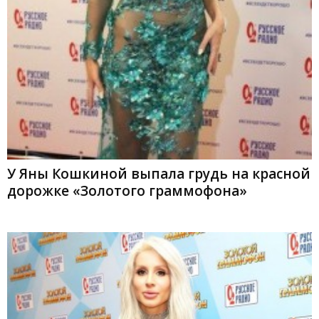
У Яны Кошкиной выпала грудь на красной
дорожке «Золотого граммофона»