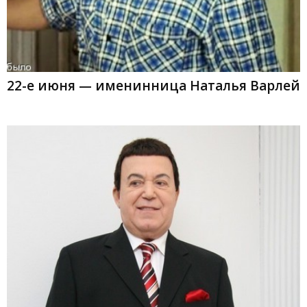
22-е июня — именинница Наталья Варлей