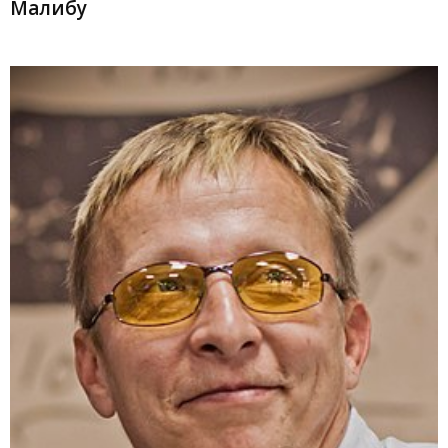
Малибу