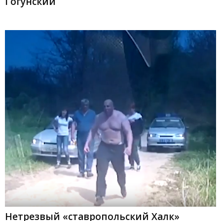
Гогунский
Нетрезвый «ставропольский Халк»