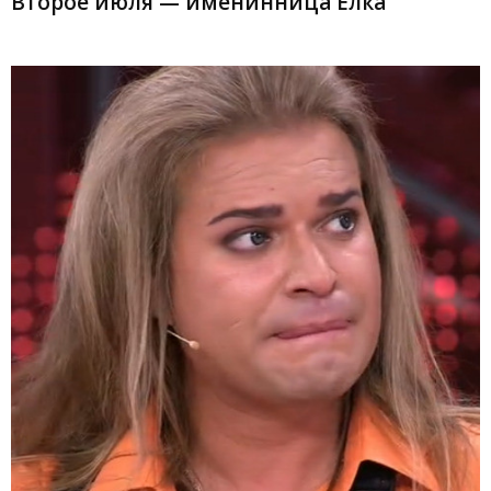
Второе июля — именинница Ёлка