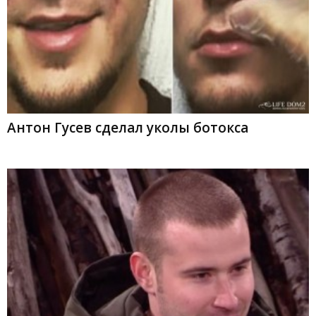
Антон Гусев сделал уколы ботокса