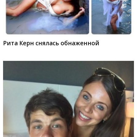
Рита Керн снялась обнаженной