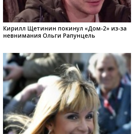
Кирилл Щетинин покинул «Дом-2» из-за
невнимания Ольги Рапунцель