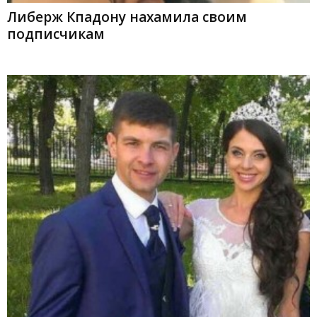
Либерж Кпадону нахамила своим
подписчикам