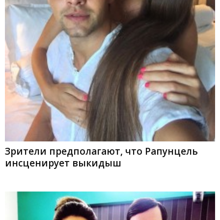
Зрители предполагают, что Рапунцель
инсценирует выкидыш