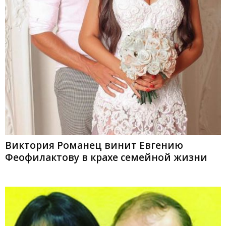
Виктория Романец винит Евгению
Феофилактову в крахе семейной жизни