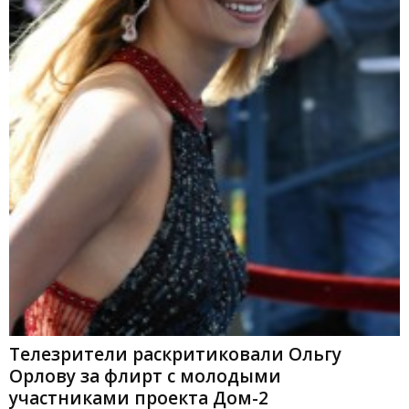
Телезрители раскритиковали Ольгу
Орлову за флирт с молодыми
участниками проекта Дом-2