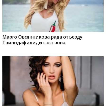
Марго Овсянникова рада отъезду
Триандафилиди с острова