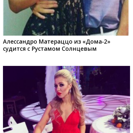
Алессандро Матераццо из «Дома-2»
судится с Рустамом Солнцевым