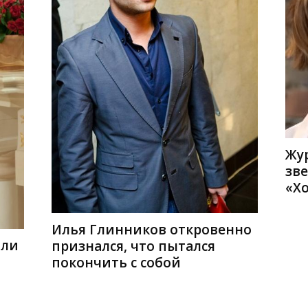
Жур
зве
«Х
Илья Глинников откровенно
или
признался, что пытался
покончить с собой