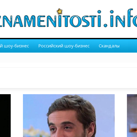
й шоу-бизнес
Российский шоу-бизнес
Скандалы