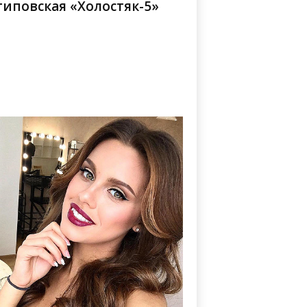
иповская «Холостяк-5»