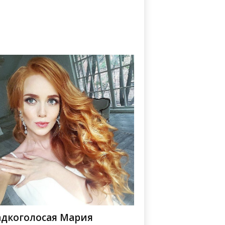
адкоголосая Мария