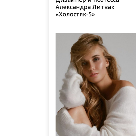
Александра Литвак
«Холостяк-5»