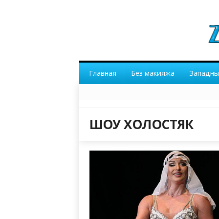
Главная
Без макияжа
Западны
ШОУ ХОЛОСТЯК