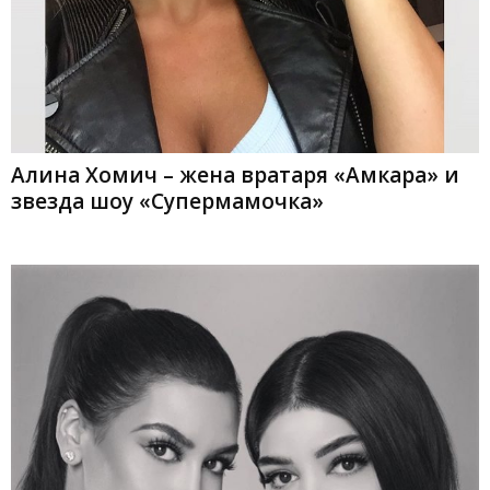
Алина Хомич – жена вратаря «Амкара» и
звезда шоу «Супермамочка»