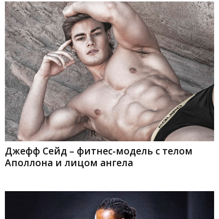
Джефф Сейд – фитнес-модель с телом
Аполлона и лицом ангела