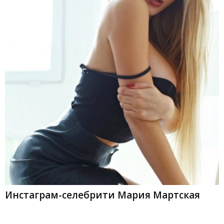
Инстаграм-селебрити Мария Мартская