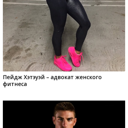
Пейдж Хэтэуэй – адвокат женского
фитнеса