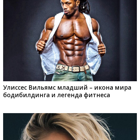
Улиссес Вильямс младший – икона мира
бодибилдинга и легенда фитнеса