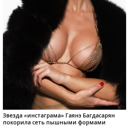
Звезда «инстаграма» Гаянэ Багдасарян
покорила сеть пышными формами