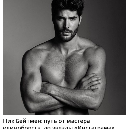
Ник Бейтмен: путь от мастера
единоборств, до звезды «Инстаграма»