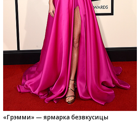
«Грэмми» — ярмарка безвкусицы