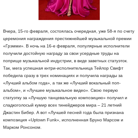
Вчера, 15-го февраля, состоялась очередная, уже 58-я по счету
церемония награждения престижнейшей музыкальной премии
«Грэмми». В ночь на 16-е февраля, популярные исполнители
получили достойную награду за свои усердные труды на
поприще музыкальной индустрии, в виде заветных статуэток.
Так, мега успешная кнтри-исполнительница Тейлор Свифт
победила сразу в трех номинациях и получила награды за
«Лучший альбом года», а так же «Лучший вокальный поп-
альбом», и «Лучшее музыкальное видео». Свою первую
статуэтку за «Лучшую танцевальную композицию» получил и
сладкоголосый кумир всех тинейджеров мира – 21 летний
Джастин Бибер. А вот «Лучшей песней года была признана
композиция «Uptown Funk», исполненная Бруно Марсом и
Марком Ронсоном.