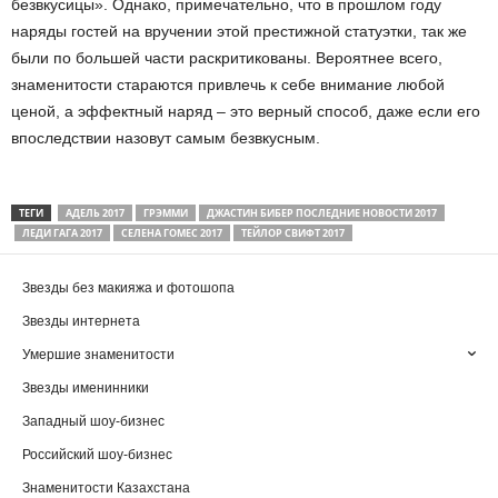
безвкусицы». Однако, примечательно, что в прошлом году
наряды гостей на вручении этой престижной статуэтки, так же
были по большей части раскритикованы. Вероятнее всего,
знаменитости стараются привлечь к себе внимание любой
ценой, а эффектный наряд – это верный способ, даже если его
впоследствии назовут самым безвкусным.
ТЕГИ
АДЕЛЬ 2017
ГРЭММИ
ДЖАСТИН БИБЕР ПОСЛЕДНИЕ НОВОСТИ 2017
ЛЕДИ ГАГА 2017
СЕЛЕНА ГОМЕС 2017
ТЕЙЛОР СВИФТ 2017
Звезды без макияжа и фотошопа
Звезды интернета
Умершие знаменитости
Звезды именинники
Западный шоу-бизнес
Российский шоу-бизнес
Знаменитости Казахстана