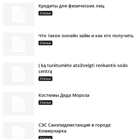
Кредиты для физических лиц
Статьи
Что такое онлайн займ и как его получить
Статьи
Į ką turėtumėte atsižvelgti renkantis sodo
centrą
Статьи
Костюмы Деда Мороза
Статьи
СЭС Санэпидемстанция в городе
Коммунарка
Статьи