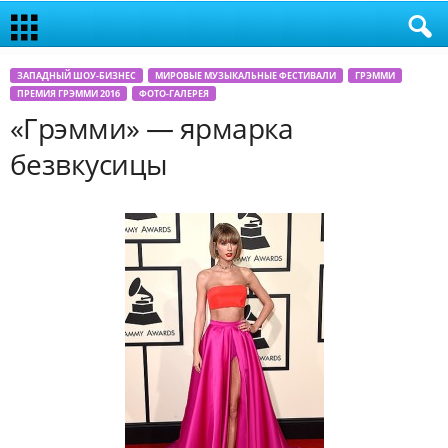
ЗАПАДНЫЙ ШОУ-БИЗНЕС
МИРОВЫЕ МУЗЫКАЛЬНЫЕ ФЕСТИВАЛИ
ГРЭММИ
ПРЕМИЯ ГРЭММИ 2016
ФОТО-ГАЛЕРЕЯ
«Грэмми» — ярмарка
безвкусицы