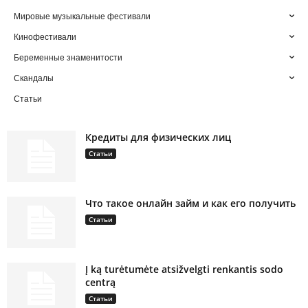
Мировые музыкальные фестивали
Кинофестивали
Беременные знаменитости
Скандалы
Статьи
Кредиты для физических лиц
Статьи
Что такое онлайн займ и как его получить
Статьи
Į ką turėtumėte atsižvelgti renkantis sodo
centrą
Статьи