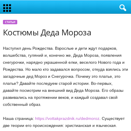
СТАТЬИ
Костюмы Деда Мороза
Наступил день Рождества. Взрослые и дети ждут подарков,
волшебства, гуляний и, конечно же, Деда Мороза, появления
снегурочки, нарядно украшенной елки, веселого Нового года и
Рождества. Но мало кто задавался вопросом, откуда взялись эти
загадочные дед Мороз и Снегурочка. Почему это платье, это
платье? Давайте последуем старой истории. Во-первых,
давайте посмотрим на внешний вид Деда Мороза. Его образы
развивались на протяжении веков, и каждый создавал свой
собственный образ.
Наша страница:
https://vottakprazdnik.ru/dedmoroz
. Существует
две теории его происхождения: христианская и языческая.