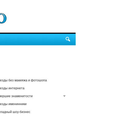
езды без макияжа и фотошопа
езды интернета
мершие знаменитости
езды именинники
падный шоу-бизнес