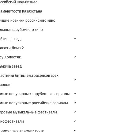
ссийский шоу-бизнес
аменитости Казахстана
чшие новинки российского кино
винки зарубежного кино
йтинг звезд
вости Дома 2
у Холостяк
брика звезд
астники битвы экстрасенсов всех
зонов
амые популярные зарубежные сериалы
мые популярные российские сериалы
ировые музыкальные фестивали
инофестивали
еременные знаменитости