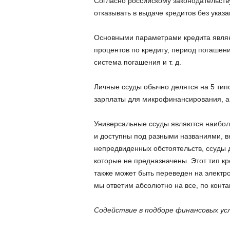
Согласно российскому законодательств
отказывать в выдаче кредитов без указа
Основными параметрами кредита являю
процентов по кредиту, период погашени
система погашения и т. д.
Личные ссуды обычно делятся на 5 типо
зарплаты для микрофинансирования, а
Универсальные ссуды являются наибол
и доступны под разными названиями, в
непредвиденных обстоятельств, ссуды д
которые не предназначены. Этот тип кр
также может быть переведен на электр
мы ответим абсолютно на все, по конт
Содействие в подборе финансовых ус