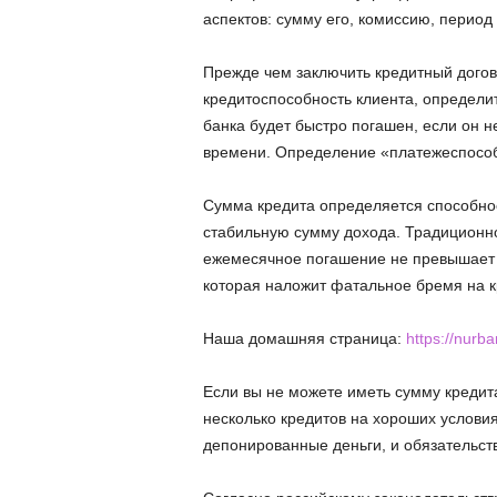
аспектов: сумму его, комиссию, период 
Прежде чем заключить кредитный догов
кредитоспособность клиента, определит
банка будет быстро погашен, если он 
времени. Определение «платежеспособ
Сумма кредита определяется способно
стабильную сумму дохода. Традиционно
ежемесячное погашение не превышает 4
которая наложит фатальное бремя на к
Наша домашняя страница:
https://nurban
Если вы не можете иметь сумму кредит
несколько кредитов на хороших условия
депонированные деньги, и обязательст