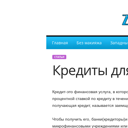
Главная
Без макияжа
Западны
СТАТЬИ
Кредиты дл
Кредит-это финансовая услуга, в котор
процентной ставкой по кредиту в тече
получающая кредит, называется заемщ
Чтобы получить его, банки(кредиторы)
микрофинансовыми учреждениями или 