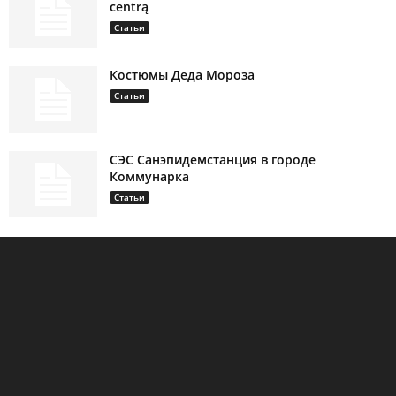
centrą
Статьи
Костюмы Деда Мороза
Статьи
СЭС Санэпидемстанция в городе
Коммунарка
Статьи