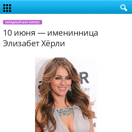
ЗАПАДНЫЙ ШОУ-БИЗНЕС
10 июня — именинница
Элизабет Хёрли