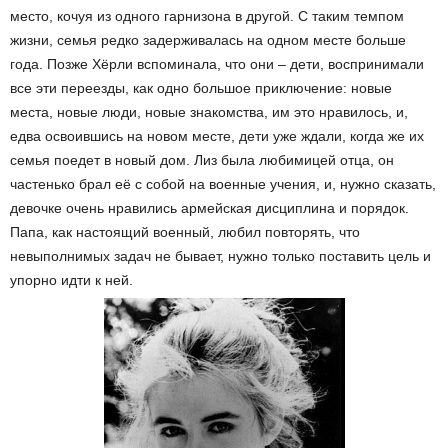
место, кочуя из одного гарнизона в другой. С таким темпом
жизни, семья редко задерживалась на одном месте больше
года. Позже Хёрли вспоминала, что они – дети, воспринимали
все эти переезды, как одно большое приключение: новые
места, новые люди, новые знакомства, им это нравилось, и,
едва освоившись на новом месте, дети уже ждали, когда же их
семья поедет в новый дом. Лиз была любимицей отца, он
частенько брал её с собой на военные учения, и, нужно сказать,
девочке очень нравились армейская дисциплина и порядок.
Папа, как настоящий военный, любил повторять, что
невыполнимых задач не бывает, нужно только поставить цель и
упорно идти к ней.