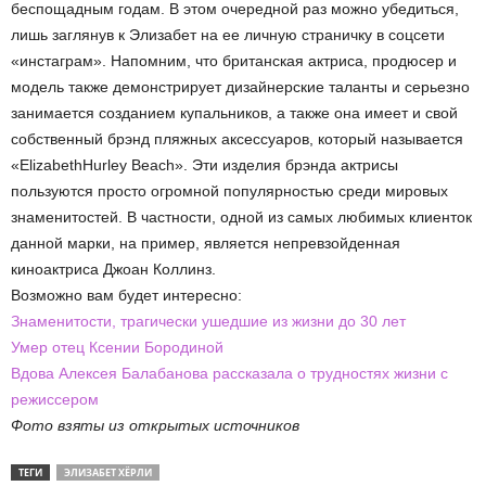
беспощадным годам. В этом очередной раз можно убедиться,
лишь заглянув к Элизабет на ее личную страничку в соцсети
«инстаграм». Напомним, что британская актриса, продюсер и
модель также демонстрирует дизайнерские таланты и серьезно
занимается созданием купальников, а также она имеет и свой
собственный брэнд пляжных аксессуаров, который называется
«ElizabethHurley Beach». Эти изделия брэнда актрисы
пользуются просто огромной популярностью среди мировых
знаменитостей. В частности, одной из самых любимых клиенток
данной марки, на пример, является непревзойденная
киноактриса Джоан Коллинз.
Возможно вам будет интересно:
Знаменитости, трагически ушедшие из жизни до 30 лет
Умер отец Ксении Бородиной
Вдова Алексея Балабанова рассказала о трудностях жизни с
режиссером
Фото взяты из открытых источников
ТЕГИ
ЭЛИЗАБЕТ ХЁРЛИ