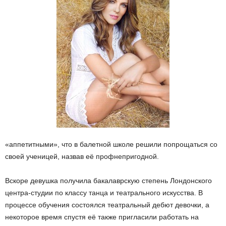
«аппетитными», что в балетной школе решили попрощаться со
своей ученицей, назвав её профнепригодной.
Вскоре девушка получила бакалаврскую степень Лондонского
центра-студии по классу танца и театрального искусства. В
процессе обучения состоялся театральный дебют девочки, а
некоторое время спустя её также пригласили работать на