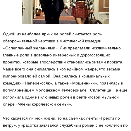
Одной из наиболее ярких её ролей считается роль
обворожительной чертовки в мистической комедии
«Ослепленный желаниями». Лиз предлагали исключительно
главные роли в довольно интересных и дорогостоящих
проектах, которые впоследствии становились хитами проката.
Чаще всего она снималась в комедийном жанре, что весьма
импонировало ей самой. Она снялась в криминальных
комедиях «Наперекосяк», а также «Мошенники», появилась в
популярнейшем молодежном телесериале «Сплетница», а еще
исполнила одну из ключевых ролей в рейтинговой мыльной
опере «Члены королевской семьи».
Что касается личной жизни, то на съемках ленты «Грести по
ветру», у красотки завязался служебный роман с её коллегой по