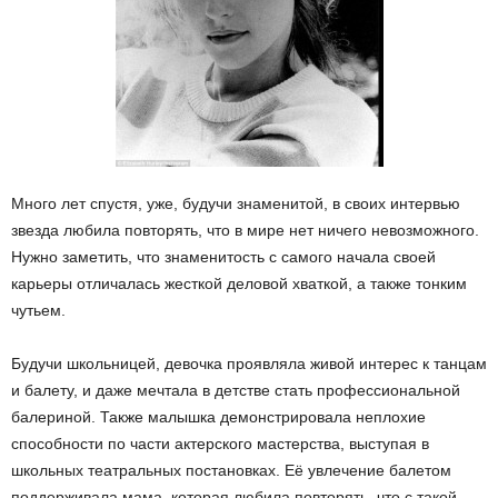
Много лет спустя, уже, будучи знаменитой, в своих интервью
звезда любила повторять, что в мире нет ничего невозможного.
Нужно заметить, что знаменитость с самого начала своей
карьеры отличалась жесткой деловой хваткой, а также тонким
чутьем.
Будучи школьницей, девочка проявляла живой интерес к танцам
и балету, и даже мечтала в детстве стать профессиональной
балериной. Также малышка демонстрировала неплохие
способности по части актерского мастерства, выступая в
школьных театральных постановках. Её увлечение балетом
поддерживала мама, которая любила повторять, что с такой