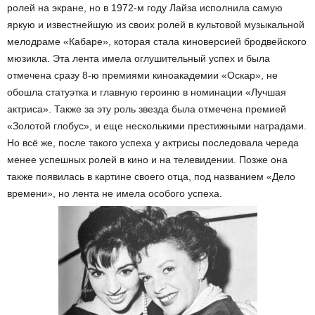
ролей на экране, но в 1972-м году Лайза исполнила самую
яркую и известнейшую из своих ролей в культовой музыкальной
мелодраме «Кабаре», которая стала киноверсией бродвейского
мюзикла. Эта лента имела оглушительный успех и была
отмечена сразу 8-ю премиями киноакадемии «Оскар», не
обошла статуэтка и главную героиню в номинации «Лучшая
актриса». Также за эту роль звезда была отмечена премией
«Золотой глобус», и еще несколькими престижными наградами.
Но всё же, после такого успеха у актрисы последовала череда
менее успешных ролей в кино и на телевидении. Позже она
также появилась в картине своего отца, под названием «Дело
времени», но лента не имела особого успеха.