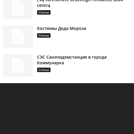
centrą
Статьи
Костюмы Деда Мороза
Статьи
СЭС Санэпидемстанция в городе
Коммунарка
Статьи