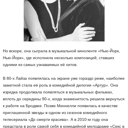
Но вскоре, она сыграла в музыкальной киноленте «Нью-Йорк,
Нью-Йорк», где исполнила несколько композиций, ставших
одними из самых узнаваемых её хитов.
В 80-х Лайза появлялась на экране уже гораздо реже, наиболее
заметной стала её роль в комедийной дилогии «Артур». Она
изредка продолжала появляться в музыкальных фильмах,
вплоть до середины 90-х, когда знаменитость решила вернуться
к работе на Бродвее. Позже Миннелли появилась в качестве
приглашенной звезды в одном из сезонов комедийного
телесериала «До смерти красива». А в 2010-м году она
предстала в роли самой себя в комедийной мелодраме «Секс в