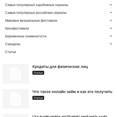
Самые популярные зарубежные сериалы
Самые популярные российские сериалы
Мировые музыкальные фестивали
Кинофестивали
Беременные знаменитости
Скандалы
Статьи
Кредиты для физических лиц
Статьи
Что такое онлайн займ и как его получить
Статьи
Į ką turėtumėte atsižvelgti renkantis sodo