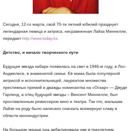
Сегодня, 12-го марта, свой 70-ти летний юбилей празднует
легендарная певица и актриса, несравненная Лайза Миннелли,
передает
http://www.today.kz
.
Детство, и начало творческого пути
Будущая звезда кабаре появилась на свет в 1946-м году, в Лос-
Анджелесе, в знаменитой семье. Её мама была популярной
актрисой и исполнительницей, лауреатом множества
престижных премий и дважды номинантка на «Оскар» — Джуди
Гарленд, а отец будущей звезды – Винсент Миннелли, был
прославленным режиссером кино и театра. Так что, малышке
Лайзе на роду было написано снискать всемирную славу в
области киноиндустрии.
На большом экране она дебютировала уже в трехлетнем