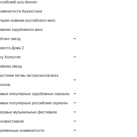
ссийский шоу-бизнес
аменитости Казахстана
чшие новинки российского кино
винки зарубежного кино
йтинг звезд
вости Дома 2
у Холостяк
брика звезд
астники битвы экстрасенсов всех
зонов
амые популярные зарубежные сериалы
мые популярные российские сериалы
ировые музыкальные фестивали
инофестивали
еременные знаменитости