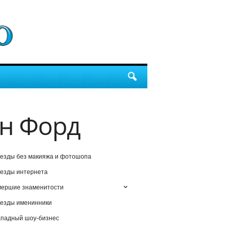
н Форд
езды без макияжа и фотошопа
езды интернета
мершие знаменитости
езды именинники
падный шоу-бизнес