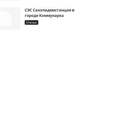
СЭС Санэпидемстанция в
городе Коммунарка
Статьи