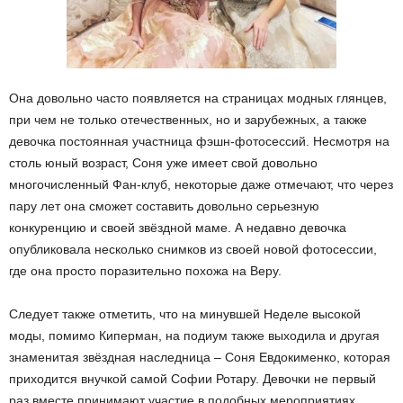
Она довольно часто появляется на страницах модных глянцев,
при чем не только отечественных, но и зарубежных, а также
девочка постоянная участница фэшн-фотосессий. Несмотря на
столь юный возраст, Соня уже имеет свой довольно
многочисленный Фан-клуб, некоторые даже отмечают, что через
пару лет она сможет составить довольно серьезную
конкуренцию и своей звёздной маме. А недавно девочка
опубликовала несколько снимков из своей новой фотосессии,
где она просто поразительно похожа на Веру.
Следует также отметить, что на минувшей Неделе высокой
моды, помимо Киперман, на подиум также выходила и другая
знаменитая звёздная наследница – Соня Евдокименко, которая
приходится внучкой самой Софии Ротару. Девочки не первый
раз вместе принимают участие в подобных мероприятиях,