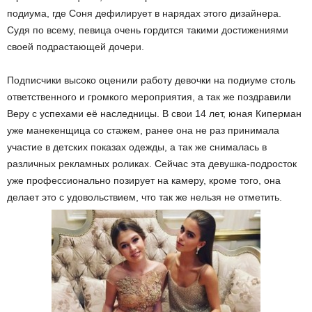
подиума, где Соня дефилирует в нарядах этого дизайнера.
Судя по всему, певица очень гордится такими достижениями
своей подрастающей дочери.
Подписчики высоко оценили работу девочки на подиуме столь
ответственного и громкого мероприятия, а так же поздравили
Веру с успехами её наследницы. В свои 14 лет, юная Киперман
уже манекенщица со стажем, ранее она не раз принимала
участие в детских показах одежды, а так же снималась в
различных рекламных роликах. Сейчас эта девушка-подросток
уже профессионально позирует на камеру, кроме того, она
делает это с удовольствием, что так же нельзя не отметить.