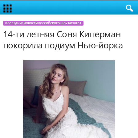
ПОСЛЕДНИЕ НОВОСТИ РОССИЙСКОГО ШОУ БИЗНЕСА
14-ти летняя Соня Киперман
покорила подиум Нью-йорка