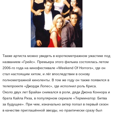
Также артиста можно увидеть в короткометражном ужастике под
названием «Грейс». Премьера этого фильма состоялась летом
2006-го года на кинофестивале «Weekend Of Horrors», где он
стал настоящим хитом, и лёг впоследствии в основу
полнометражной киноленты. В том же году он также появился в
телепроекте «Джордж Лопес», где исполнил роль Криса.
Около двух лет Брайан снимался в роли, дяди Джона Коннора и
брата Кайла Риза, в популярном сериале «Терминатор: Битва
за будущее». При чем, изначально актер попал в первый сезон
в качестве приглашённой звезды, но практически сразу был