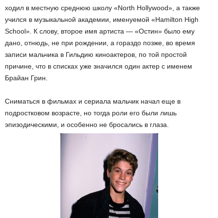
ходил в местную среднюю школу «North Hollywood», а также
учился в музыкальной академии, именуемой «Hamilton High
School». К слову, второе имя артиста — «Остин» было ему
дано, отнюдь, не при рождении, а гораздо позже, во время
записи мальчика в Гильдию киноактеров, по той простой
причине, что в списках уже значился один актер с именем
Брайан Грин.
Сниматься в фильмах и сериала мальчик начал еще в
подростковом возрасте, но тогда роли его были лишь
эпизодическими, и особенно не бросались в глаза.