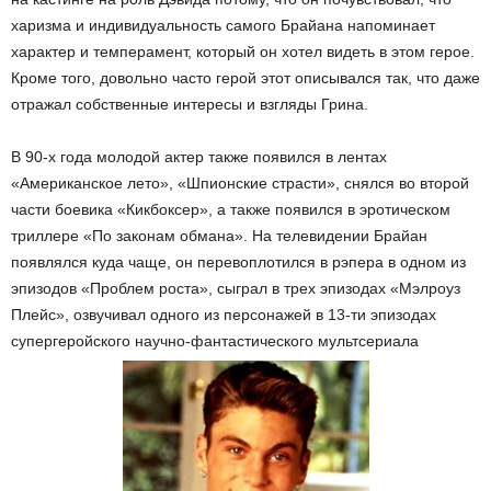
харизма и индивидуальность самого Брайана напоминает
характер и темперамент, который он хотел видеть в этом герое.
Кроме того, довольно часто герой этот описывался так, что даже
отражал собственные интересы и взгляды Грина.
В 90-х года молодой актер также появился в лентах
«Американское лето», «Шпионские страсти», снялся во второй
части боевика «Кикбоксер», а также появился в эротическом
триллере «По законам обмана». На телевидении Брайан
появлялся куда чаще, он перевоплотился в рэпера в одном из
эпизодов «Проблем роста», сыграл в трех эпизодах «Мэлроуз
Плейс», озвучивал одного из персонажей в 13-ти эпизодах
супергеройского научно-фантастического мультсериала