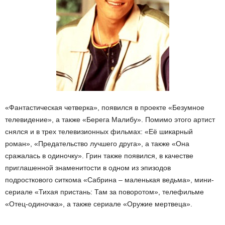
«Фантастическая четверка», появился в проекте «Безумное
телевидение», а также «Берега Малибу». Помимо этого артист
снялся и в трех телевизионных фильмах: «Её шикарный
роман», «Предательство лучшего друга», а также «Она
сражалась в одиночку». Грин также появился, в качестве
приглашенной знаменитости в одном из эпизодов
подросткового ситкома «Сабрина – маленькая ведьма», мини-
сериале «Тихая пристань: Там за поворотом», телефильме
«Отец-одиночка», а также сериале «Оружие мертвеца».