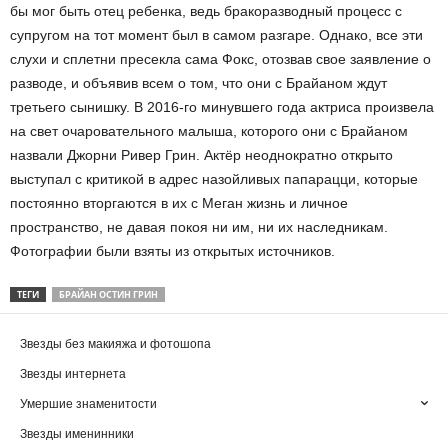
бы мог быть отец ребенка, ведь бракоразводный процесс с
супругом на тот момент был в самом разгаре. Однако, все эти
слухи и сплетни пресекла сама Фокс, отозвав свое заявление о
разводе, и объявив всем о том, что они с Брайаном ждут
третьего сынишку. В 2016-го минувшего года актриса произвела
на свет очаровательного малыша, которого они с Брайаном
назвали Джорни Ривер Грин. Актёр неоднократно открыто
выступал с критикой в адрес назойливых папарацци, которые
постоянно вторгаются в их с Меган жизнь и личное
пространство, не давая покоя ни им, ни их наследникам.
Фотографии были взяты из открытых источников.
ТЕГИ
БРАЙАН ОСТИН ГРИН
Звезды без макияжа и фотошопа
Звезды интернета
Умершие знаменитости
Звезды именинники