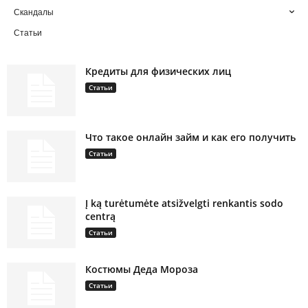
Скандалы
Статьи
Кредиты для физических лиц
Статьи
Что такое онлайн займ и как его получить
Статьи
Į ką turėtumėte atsižvelgti renkantis sodo
centrą
Статьи
Костюмы Деда Мороза
Статьи