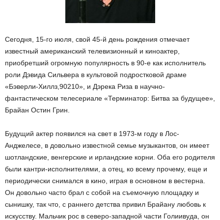
Сегодня, 15-го июля, свой 45-й день рождения отмечает
известный американский телевизионный и киноактер,
приобретший огромную популярность в 90-е как исполнитель
роли Дэвида Сильвера в культовой подростковой драме
«Бэверли-Хиллз,90210», и Дэрека Риза в научно-
фантастическом телесериале «Терминатор: Битва за будущее»,
Брайан Остин Грин.
Будущий актер появился на свет в 1973-м году в Лос-
Анджелесе, в довольно известной семье музыкантов, он имеет
шотландские, венгерские и ирландские корни. Оба его родителя
были кантри-исполнителями, а отец, ко всему прочему, еще и
периодически снимался в кино, играя в основном в вестерна.
Он довольно часто брал с собой на съемочную площадку и
сынишку, так что, с раннего детства привил Брайану любовь к
искусству. Мальчик рос в северо-западной части Голиивуда, он