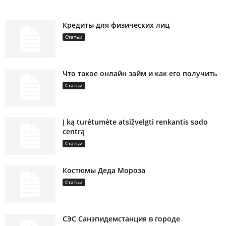
Кредиты для физических лиц
Статьи
Что такое онлайн займ и как его получить
Статьи
Į ką turėtumėte atsižvelgti renkantis sodo
centrą
Статьи
Костюмы Деда Мороза
Статьи
СЭС Санэпидемстанция в городе