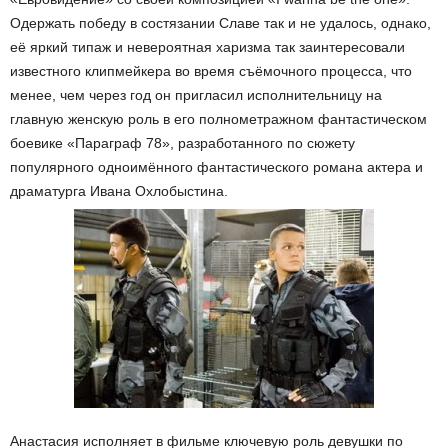
Одержать победу в состязании Славе так и не удалось, однако,
её яркий типаж и невероятная харизма так заинтересовали
известного клипмейкера во время съёмочного процесса, что
менее, чем через год он пригласил исполнительницу на
главную женскую роль в его полнометражном фантастическом
боевике «Параграф 78», разработанного по сюжету
популярного одноимённого фантастического романа актера и
драматурга Ивана Охлобыстина.
Анастасия исполняет в фильме ключевую роль девушки по