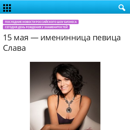
ПОСЛЕДНИЕ НОВОСТИ РОССИЙСКОГО ШОУ БИЗНЕСА
СЕГОДНЯ ДЕНЬ РОЖДЕНИЯ У ЗНАМЕНИТОСТЕЙ
15 мая — именинница певица
Слава