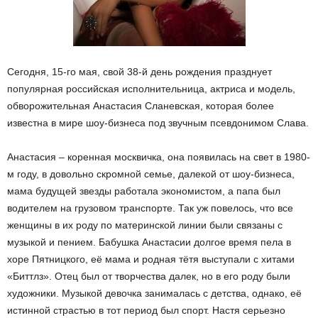
Сегодня, 15-го мая, свой 38-й день рождения празднует
популярная российская исполнительница, актриса и модель,
обворожительная Анастасия Сланевская, которая более
известна в мире шоу-бизнеса под звучным псевдонимом Слава.
Анастасия – коренная москвичка, она появилась на свет в 1980-
м году, в довольно скромной семье, далекой от шоу-бизнеса,
мама будущей звезды работала экономистом, а папа был
водителем на грузовом транспорте. Так уж повелось, что все
женщины в их роду по материнской линии были связаны с
музыкой и пением. Бабушка Анастасии долгое время пела в
хоре Пятницкого, её мама и родная тётя выступали с хитами
«Биттлз». Отец был от творчества далек, но в его роду были
художники. Музыкой девочка занималась с детства, однако, её
истинной страстью в тот период был спорт. Настя серьезно