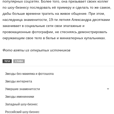
популярных соцсетях. Более того, она призывает своих коллег
по шоу-бизнесу последовать её примеру и сделать то же самое,
дабы больше времени тратить на живое общение. При этом,
наследница знаменитости, 19-ти летняя Александра десятками
закачивает в социальные сети свои эпатажные и
провокационные фотографии, не стесняясь демонстрировать
окружающим свое тело в белье и миниатюрных купальниках.
Фото взяты из открытых источников
ТЕГИ
СЛАВА
Звезды без макияжа и фотошопа
Звезды интернета
Умершие знаменитости
Звезды именинники
Западный шоу-бизнес
Российский шоу-бизнес