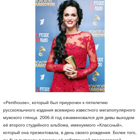
«Penthouse», который был приурочен к пятилетию
русскоязычного издания всемирно известного мегапопулярного
мужского глянца. 2006-й год ознаменовался для дивы выходом
её второго студийного альбома, именуемого «Классный»,
который она презентовала, в день своего рождения. Более того,