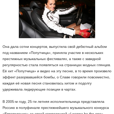
Она дала сотни концертов, выпустила свой дебютный альбом
под названием «Попутчица», приняла участие в нескольких
престижных музыкальных фестивалях, а также с завидной
регулярностью стала появляться на страницах модных глянцев.
Её хит «Попутчица» и видео на эту песню, в то время произвело
эффект разорвавшейся бомбы, о Славе говорили повсеместно,
каждая её новая песня становилась хитом и подолгу
удерживала лидирующие позиции в чартах.
В 2005-м году, 25-ти летняя исполнительница представляла
Россию в полуфинале престижнейшего музыкального конкурса
«Евровидение» со своей композицией «I wanna be the one».