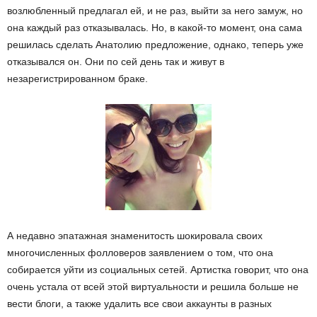
возлюбленный предлагал ей, и не раз, выйти за него замуж, но
она каждый раз отказывалась. Но, в какой-то момент, она сама
решилась сделать Анатолию предложение, однако, теперь уже
отказывался он. Они по сей день так и живут в
незарегистрированном браке.
А недавно эпатажная знаменитость шокировала своих
многочисленных фолловеров заявлением о том, что она
собирается уйти из социальных сетей. Артистка говорит, что она
очень устала от всей этой виртуальности и решила больше не
вести блоги, а также удалить все свои аккаунты в разных