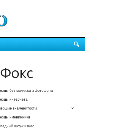
 Фокс
езды без макияжа и фотошопа
езды интернета
мершие знаменитости
езды именинники
падный шоу-бизнес