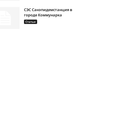
СЭС Санэпидемстанция в
городе Коммунарка
Статьи