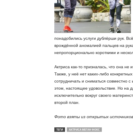
понадобились услуги дублёрши рук. Всё
врождённой аномалией пальцев на рука
непропорционально короткими и неско
Актриса как-то призналась, что она не 
Также, у неё нет каких-либо конкретны
сотрудничать и сниматься совместно с 
этом, настоящее удовольствие. Но на 
исключительно вокруг своего материнст
второй план.
Фото взяты из открытых источнико
ТЕГИ
АКТРИСА МЕГАН ФОКС