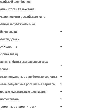
ссийский шоу-бизнес
аменитости Казахстана
чшие новинки российского кино
винки зарубежного кино
йтинг звезд
вости Дома 2
у Холостяк
брика звезд
астники битвы экстрасенсов всех
зонов
амые популярные зарубежные сериалы
мые популярные российские сериалы
ировые музыкальные фестивали
инофестивали
еременные знаменитости