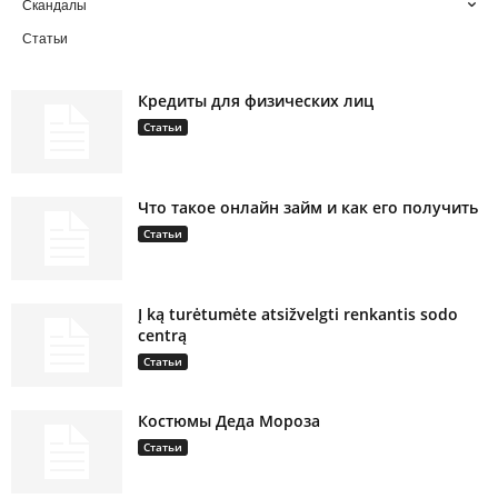
Скандалы
Статьи
Кредиты для физических лиц
Статьи
Что такое онлайн займ и как его получить
Статьи
Į ką turėtumėte atsižvelgti renkantis sodo
centrą
Статьи
Костюмы Деда Мороза
Статьи