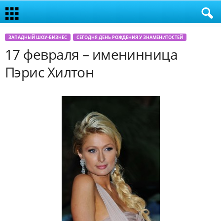
ЗАПАДНЫЙ ШОУ-БИЗНЕС
СЕГОДНЯ ДЕНЬ РОЖДЕНИЯ У ЗНАМЕНИТОСТЕЙ
17 февраля – именинница
Пэрис Хилтон