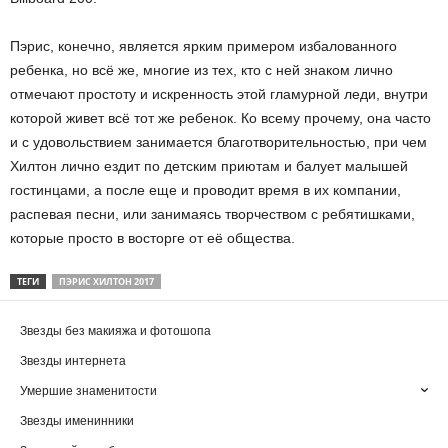
Пэрис, конечно, является ярким примером избалованного
ребенка, но всё же, многие из тех, кто с ней знаком лично
отмечают простоту и искренность этой гламурной леди, внутри
которой живет всё тот же ребенок. Ко всему прочему, она часто
и с удовольствием занимается благотворительностью, при чем
Хилтон лично ездит по детским приютам и балует малышей
гостинцами, а после еще и проводит время в их компании,
распевая песни, или занимаясь творчеством с ребятишками,
которые просто в восторге от её общества.
ТЕГИ
ПЭРИС ХИЛТОН 2017
Звезды без макияжа и фотошопа
Звезды интернета
Умершие знаменитости
Звезды именинники