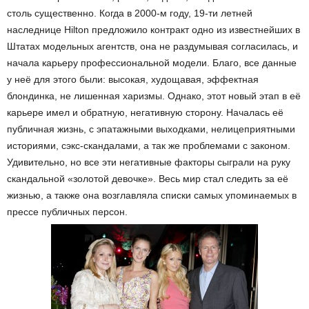
столь существенно. Когда в 2000-м году, 19-ти летней
наследнице Hilton предложило контракт одно из известнейших в
Штатах модельных агентств, она не раздумывая согласилась, и
начала карьеру профессиональной модели. Благо, все данные
у неё для этого были: высокая, худощавая, эффектная
блондинка, не лишенная харизмы. Однако, этот новый этап в её
карьере имел и обратную, негативную сторону. Началась её
публичная жизнь, с эпатажными выходками, нелицеприятными
историями, сэкс-скандалами, а так же проблемами с законом.
Удивительно, но все эти негативные факторы сыграли на руку
скандальной «золотой девочке». Весь мир стал следить за её
жизнью, а также она возглавляла списки самых упоминаемых в
прессе публичных персон.