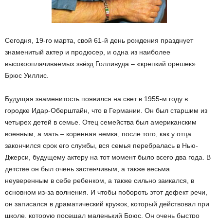
Сегодня, 19-го марта, свой 61-й день рождения празднует
знаменитый актер и продюсер, и одна из наиболее
высокооплачиваемых звёзд Голливуда – «крепкий орешек»
Брюс Уиллис.
Будущая знаменитость появился на свет в 1955-м году в
городке Идар-Оберштайн, что в Германии. Он был старшим из
четырех детей в семье. Отец семейства был американским
военным, а мать – коренная немка, после того, как у отца
закончился срок его службы, вся семья перебралась в Нью-
Джерси, будущему актеру на тот момент было всего два года. В
детстве он был очень застенчивым, а также весьма
неуверенным в себе ребенком, а также сильно заикался, в
основном из-за волнения. И чтобы побороть этот дефект речи,
он записался в драматический кружок, который действовал при
школе, которую посещал маленький Брюс. Он очень быстро