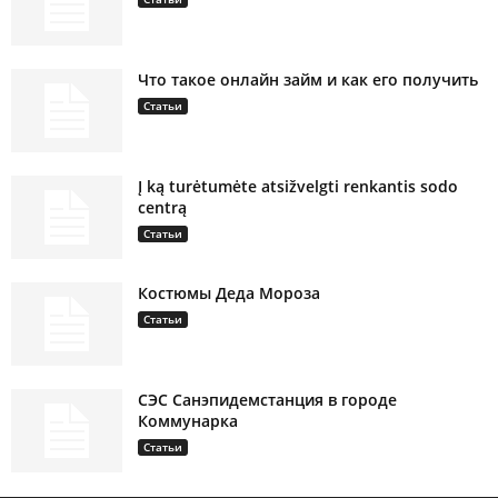
Что такое онлайн займ и как его получить
Статьи
Į ką turėtumėte atsižvelgti renkantis sodo
centrą
Статьи
Костюмы Деда Мороза
Статьи
СЭС Санэпидемстанция в городе
Коммунарка
Статьи