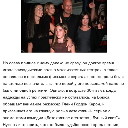
Но слава пришла к нему далеко не сразу, он долгое время
играл эпизодические роли в малоизвестных театрах, а также
появлялся в нескольких фильмах и сериалах, но его роли были
на столько незначительны, что порой у его персонажей даже не
было ни одной реплики. Однако, в возрасте 30-ти лет, когда
надежды на успех практически не оставалось, на Брюса
обращает внимание режиссер Гленн Гордон Керон, и
приглашает его на главную роль в детективный сериал с
элементами комедии «Детективное агентство ,,Лунный свет’’».
Нужно ли говорить, что это было судьбоносное предложение,