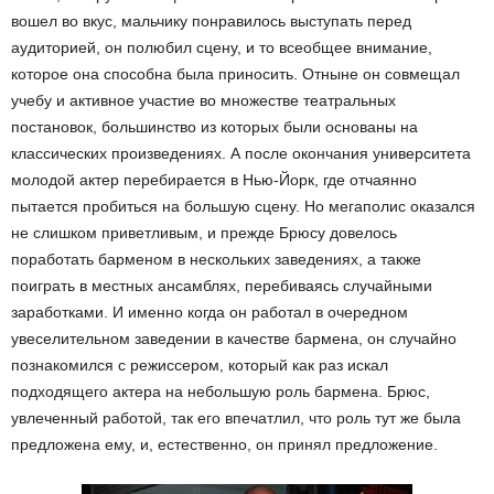
вошел во вкус, мальчику понравилось выступать перед
аудиторией, он полюбил сцену, и то всеобщее внимание,
которое она способна была приносить. Отныне он совмещал
учебу и активное участие во множестве театральных
постановок, большинство из которых были основаны на
классических произведениях. А после окончания университета
молодой актер перебирается в Нью-Йорк, где отчаянно
пытается пробиться на большую сцену. Но мегаполис оказался
не слишком приветливым, и прежде Брюсу довелось
поработать барменом в нескольких заведениях, а также
поиграть в местных ансамблях, перебиваясь случайными
заработками. И именно когда он работал в очередном
увеселительном заведении в качестве бармена, он случайно
познакомился с режиссером, который как раз искал
подходящего актера на небольшую роль бармена. Брюс,
увлеченный работой, так его впечатлил, что роль тут же была
предложена ему, и, естественно, он принял предложение.