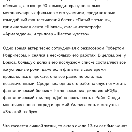
обезьян», а в конце 90-х выходит сразу несколько
мегапопулярных фильмов с его участием, среди которых
комедийный фантастический боевик «Пятый элемент»,
криминальная лента «Шакал», фильм-катастрофа
«Армагеддон», и триллер «Шестое чувство».
Одно время актер тесно сотрудничал с режиссером Робертом
Родригесом, и снялся в нескольких его работах. В целом, же, у
Брюса, большую долю в его послужном списке составляют всё
же успешные роли, даже если фильмы в свое время
провалились в прокате, они всё равно не остались
незамеченными. Среди последних его работ следует отметить
фантастический боевик «Петля времени», дилогию «РЭД»,
фантастический триллер «Добро пожаловать в Рай». Среди
многочисленных наград и премий Уиллиса есть и статуэтка
«Золотой глобус».
Что касается личной жизни, то актер около 13-ти лет был женат