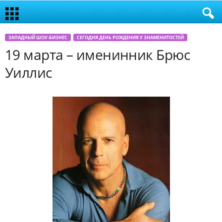
ЗАПАДНЫЙ ШОУ-БИЗНЕС
СЕГОДНЯ ДЕНЬ РОЖДЕНИЯ У ЗНАМЕНИТОСТЕЙ
19 марта – именинник Брюс
Уиллис