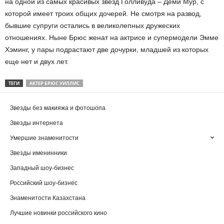
на одной из самых красивых звезд Голливуда – Деми Мур, с
которой имеет троих общих дочерей. Не смотря на развод,
бывшие супруги остались в великолепных дружеских
отношениях. Ныне Брюс женат на актрисе и супермодели Эмме
Хэминг, у пары подрастают две дочурки, младшей из которых
еще нет и двух лет.
ТЕГИ
АКТЕР БРЮС УИЛЛИС
Звезды без макияжа и фотошопа
Звезды интернета
Умершие знаменитости
Звезды именинники
Западный шоу-бизнес
Российский шоу-бизнес
Знаменитости Казахстана
Лучшие новинки российского кино