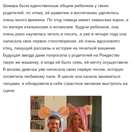
Шакира была единственным общим ребенком у своих
родителей, по этому, её развитию и воспитанию уделялось
очень много времени. По отцу певица имеет ливанские корни, а
по матери итальянские и испанские. Будучи ребенком, она
очень рано научилась читать и писать, а уже в четыре года она
написала свое первое стихотворение, её очень вдохновлял
отец, пишущий рассказы и истории на печатной машинке.
Будущая звезда даже попросила у родителей на Рождество
такую же машинку, и когда ей было семь, её мечту осуществили.
В восемь девочка уже написала свою первую песню, которую
посвятила любимому папе. В школе она начала заниматься
танцами, и обнаружила в себе страстное желание выступать на
сцене.