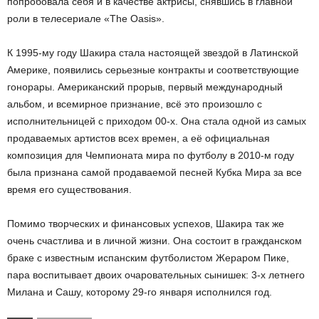
попробовала себя и в качестве актрисы, снявшись в главной
роли в телесериале «The Oasis».
К 1995-му году Шакира стала настоящей звездой в Латинской
Америке, появились серьезные контракты и соответствующие
гонорары. Американский прорыв, первый международный
альбом, и всемирное признание, всё это произошло с
исполнительницей с приходом 00-х. Она стала одной из самых
продаваемых артистов всех времен, а её официальная
композиция для Чемпионата мира по футболу в 2010-м году
была признана самой продаваемой песней Кубка Мира за все
время его существования.
Помимо творческих и финансовых успехов, Шакира так же
очень счастлива и в личной жизни. Она состоит в гражданском
браке с известным испанским футболистом Жераром Пике,
пара воспитывает двоих очаровательных сынишек: 3-х летнего
Милана и Сашу, которому 29-го января исполнился год.