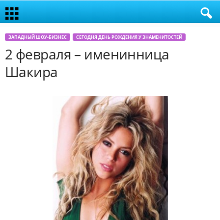
ЗАПАДНЫЙ ШОУ-БИЗНЕС
СЕГОДНЯ ДЕНЬ РОЖДЕНИЯ У ЗНАМЕНИТОСТЕЙ
2 февраля – именинница
Шакира