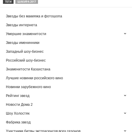
ТЕГИ
ШАКИРА 2017
Звезды без макияжа и фотошопа
Звезды интернета
Умершие знаменитости
Звезды именинники
Западный шоу-бизнес
Российский шоу-бизнес
Знаменитости Казахстана
Лучшие новинки российского кино
Новинки зарубежного кино
Рейтинг звезд
Новости Дома 2
Шоу Холостяк
Фабрика звезд
Участники битвы экстрасенсов всех сезонов