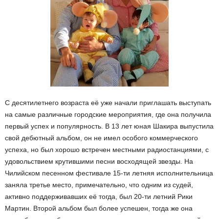
С десятилетнего возраста её уже начали приглашать выступать
на самые различные городские мероприятия, где она получила
первый успех и популярность. В 13 лет юная Шакира выпустила
свой дебютный альбом, он не имел особого коммерческого
успеха, но был хорошо встречен местными радиостанциями, с
удовольствием крутившими песни восходящей звезды. На
Чилийском песенном фестивале 15-ти летняя исполнительница
заняла третье место, примечательно, что одним из судей,
активно поддерживавших её тогда, был 20-ти летний Рики
Мартин. Второй альбом был более успешен, тогда же она