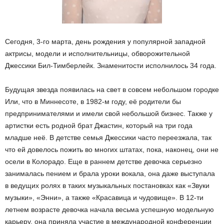
Сегодня, 3-го марта, день рождения у популярной западной
актрисы, модели и исполнительницы, обворожительной
Джессики Бил-Тимберлейк. Знаменитости исполнилось 34 года.
Будущая звезда появилась на свет в совсем небольшом городке
Или, что в Миннесоте, в 1982-м году, её родители бы
предпринимателями и имели свой небольшой бизнес. Также у
артистки есть родной брат Джастин, который на три года
младше неё. В детстве семья Джессики часто переезжала, так
что ей довелось пожить во многих штатах, пока, наконец, они не
осели в Колорадо. Еще в раннем детстве девочка серьезно
занималась пением и брала уроки вокала, она даже выступала
в ведущих ролях в таких музыкальных постановках как «Звуки
музыки», «Энни», а также «Красавица и чудовище». В 12-ти
летнем возрасте девочка начала весьма успешную модельную
карьеру, она приняла участие в международной конференции