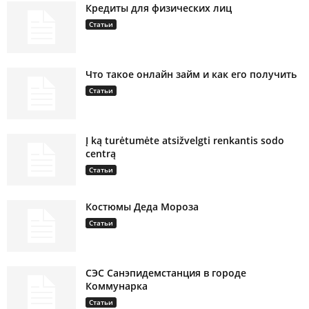
Кредиты для физических лиц
Статьи
Что такое онлайн займ и как его получить
Статьи
Į ką turėtumėte atsižvelgti renkantis sodo
centrą
Статьи
Костюмы Деда Мороза
Статьи
СЭС Санэпидемстанция в городе
Коммунарка
Статьи