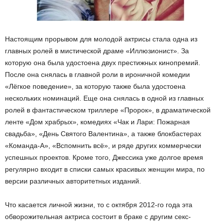
Настоящим прорывом для молодой актрисы стала одна из
главных ролей в мистической драме «Иллюзионист». За
которую она была удостоена двух престижных кинопремий.
После она снялась в главной роли в ироничной комедии
«Лёгкое поведение», за которую также была удостоена
нескольких номинаций. Еще она снялась в одной из главных
ролей в фантастическом триллере «Пророк», в драматической
ленте «Дом храбрых», комедиях «Чак и Лари: Пожарная
свадьба», «День Святого Валентина», а также блокбастерах
«Команда-А», «Вспомнить всё», и ряде других коммерчески
успешных проектов. Кроме того, Джессика уже долгое время
регулярно входит в списки самых красивых женщин мира, по
версии различных авторитетных изданий.
Что касается личной жизни, то с октября 2012-го года эта
обворожительная актриса состоит в браке с другим секс-