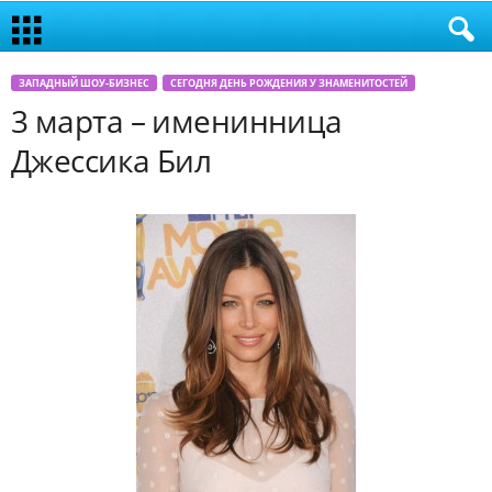
ЗАПАДНЫЙ ШОУ-БИЗНЕС
СЕГОДНЯ ДЕНЬ РОЖДЕНИЯ У ЗНАМЕНИТОСТЕЙ
3 марта – именинница
Джессика Бил