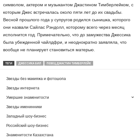
символом, актером и музыкантом Джастином Тимберлейком, с
которым Джес встречалась около пяти лет до их свадьбы.
Весной прошлого года у супругов родился сынишка, которого
они назвали Сайлас Рэндолл, которому всего через месяц
исполнится год. Примечательно, что до замужества Джессика
была убежденной чайлдфри, и неоднократно заявляла, что
вообще не планирует становиться матерью.
ТЕГИ
ДЖЕССИКА БИЛ
ПЕВЕЦ ДЖАСТИН ТИМБЕРЛЕЙК
Звезды без макияжа и фотошопа
Звезды интернета
Умершие знаменитости
Звезды именинники
Западный шоу-бизнес
Российский шоу-бизнес
Знаменитости Казахстана