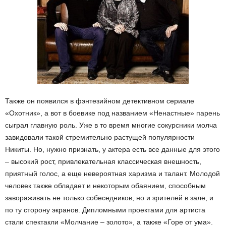
Также он появился в фэнтезийном детективном сериале
«Охотник», а вот в боевике под названием «Ненастные» парень
сыграл главную роль. Уже в то время многие сокурсники молча
завидовали такой стремительно растущей популярности
Никиты. Но, нужно признать, у актера есть все данные для этого
– высокий рост, привлекательная классическая внешность,
приятный голос, а еще невероятная харизма и талант. Молодой
человек также обладает и некоторым обаянием, способным
завораживать не только собеседников, но и зрителей в зале, и
по ту сторону экранов. Дипломными проектами для артиста
стали спектакли «Молчание – золото», а также «Горе от ума».