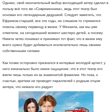
Однако, свой окончательный выбор восходящий актер сделал в
пользу всё того же «Современника», ведь этот театр был
основан его легендарным дедушкой. Следует заметить, что
Ефремов-старший, все эти годы, не слишком-то стремился
помочь своему первенцу в жизни. У Михаила, как мы уже
отметили, на сегодняшний момент шестеро детей, а посему
Никита четко понимал и принимал тот факт, что в жизни ему
всего нужно будет добиваться исключительно лишь своими
собственными силами.
Как позже осторожно признался в интервью молодой артист, у
него изначально было некое ощущение, что в этот театр его
взяли лишь только из-за знаменитой фамилии. Но пока, к
счастью, критики не проводят параллелей с родным отцом
актера, что немало его радует.