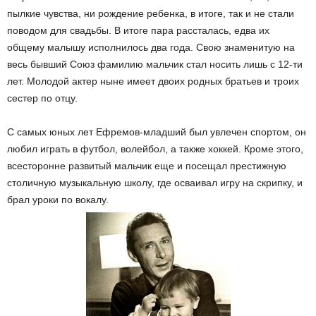
пылкие чувства, ни рождение ребенка, в итоге, так и не стали
поводом для свадьбы. В итоге пара рассталась, едва их
общему малышу исполнилось два года. Свою знаменитую на
весь бывший Союз фамилию мальчик стал носить лишь с 12-ти
лет. Молодой актер ныне имеет двоих родных братьев и троих
сестер по отцу.
С самых юных лет Ефремов-младший был увлечен спортом, он
любил играть в футбол, волейбол, а также хоккей. Кроме этого,
всесторонне развитый мальчик еще и посещал престижную
столичную музыкальную школу, где осваивал игру на скрипку, и
брал уроки по вокалу.