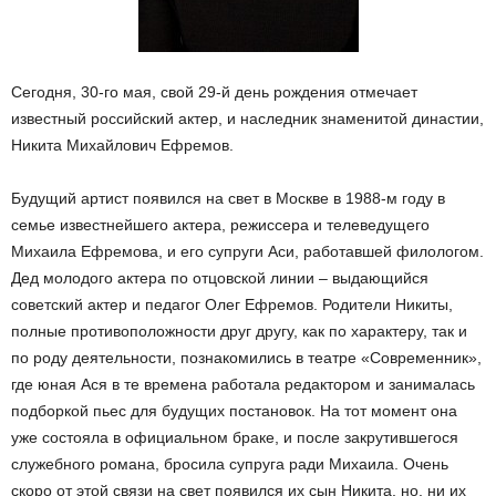
Сегодня, 30-го мая, свой 29-й день рождения отмечает
известный российский актер, и наследник знаменитой династии,
Никита Михайлович Ефремов.
Будущий артист появился на свет в Москве в 1988-м году в
семье известнейшего актера, режиссера и телеведущего
Михаила Ефремова, и его супруги Аси, работавшей филологом.
Дед молодого актера по отцовской линии – выдающийся
советский актер и педагог Олег Ефремов. Родители Никиты,
полные противоположности друг другу, как по характеру, так и
по роду деятельности, познакомились в театре «Современник»,
где юная Ася в те времена работала редактором и занималась
подборкой пьес для будущих постановок. На тот момент она
уже состояла в официальном браке, и после закрутившегося
служебного романа, бросила супруга ради Михаила. Очень
скоро от этой связи на свет появился их сын Никита, но, ни их