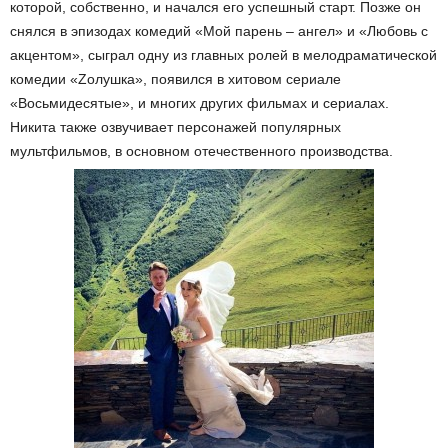
которой, собственно, и начался его успешный старт. Позже он
снялся в эпизодах комедий «Мой парень – ангел» и «Любовь с
акцентом», сыграл одну из главных ролей в мелодраматической
комедии «Zолушка», появился в хитовом сериале
«Восьмидесятые», и многих других фильмах и сериалах.
Никита также озвучивает персонажей популярных
мультфильмов, в основном отечественного производства.