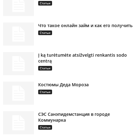
Статьи
Что такое онлайн займ и как его получить
Статьи
Į ką turėtumėte atsižvelgti renkantis sodo
centrą
Статьи
Костюмы Деда Мороза
Статьи
СЭС Санэпидемстанция в городе
Коммунарка
Статьи