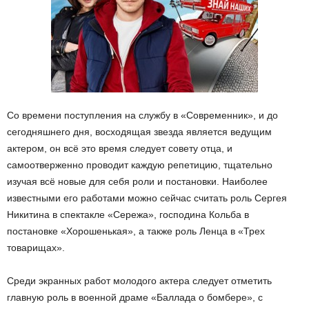
Со времени поступления на службу в «Современник», и до
сегодняшнего дня, восходящая звезда является ведущим
актером, он всё это время следует совету отца, и
самоотверженно проводит каждую репетицию, тщательно
изучая всё новые для себя роли и постановки. Наиболее
известными его работами можно сейчас считать роль Сергея
Никитина в спектакле «Сережа», господина Кольба в
постановке «Хорошенькая», а также роль Ленца в «Трех
товарищах».
Среди экранных работ молодого актера следует отметить
главную роль в военной драме «Баллада о бомбере», с