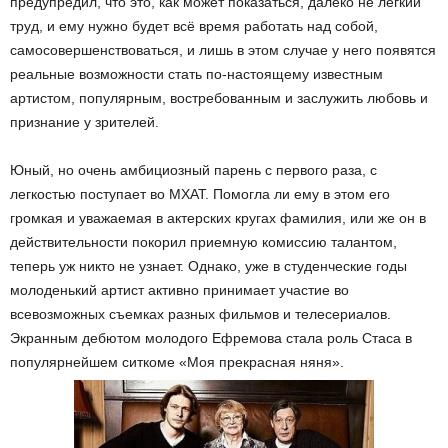
предупредил, что это, как может показаться, далеко не легкий
труд, и ему нужно будет всё время работать над собой,
самосовершенствоваться, и лишь в этом случае у него появятся
реальные возможности стать по-настоящему известным
артистом, популярным, востребованным и заслужить любовь и
признание у зрителей.
Юный, но очень амбициозный парень с первого раза, с
легкостью поступает во МХАТ. Помогла ли ему в этом его
громкая и уважаемая в актерских кругах фамилия, или же он в
действительности покорил приемную комиссию талантом,
теперь уж никто не узнает. Однако, уже в студенческие годы
молоденький артист активно принимает участие во
всевозможных съемках разных фильмов и телесериалов.
Экранным дебютом молодого Ефремова стала роль Стаса в
популярнейшем ситкоме «Моя прекрасная няня».