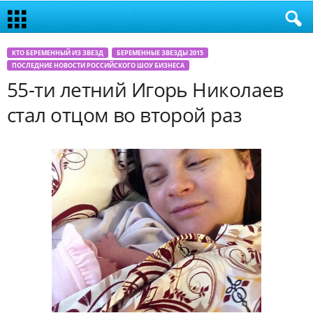
КТО БЕРЕМЕННЫЙ ИЗ ЗВЕЗД
БЕРЕМЕННЫЕ ЗВЕЗДЫ 2015
ПОСЛЕДНИЕ НОВОСТИ РОССИЙСКОГО ШОУ БИЗНЕСА
55-ти летний Игорь Николаев
стал отцом во второй раз