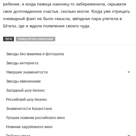
ребенке, и когда певица наконец-то забеременела, скрывали
свое долгожданное счастье, сколько могли. Когда уже отрицать
очевидный факт не было смысла, звёздная пара улетела в
Штаты, где и ждала появления своего чуда.
ТЕГИ
ПЕВЕЦ ИГОРЬ НИКОЛАЕВ
Звезды без макияжа и фотошопа
Звезды интернета
Умершие знаменитости
Звезды именинники
Западный шоу-бизнес
Российский шоу-бизнес
Знаменитости Казахстана
Лучшие новинки российского кино
Новинки зарубежного кино