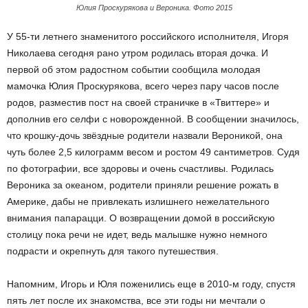
Юлия Проскурякова и Вероника. Фото 2015
У 55-ти летнего знаменитого российского исполнителя, Игоря
Николаева сегодня рано утром родилась вторая дочка. И
первой об этом радостном событии сообщила молодая
мамочка Юлия Проскурякова, всего через пару часов после
родов, разместив пост на своей страничке в «Твиттере» и
дополнив его селфи с новорожденной. В сообщении значилось,
что крошку-дочь звёздные родители назвали Вероникой, она
чуть более 2,5 килограмм весом и ростом 49 сантиметров. Судя
по фотографии, все здоровы и очень счастливы. Родилась
Вероника за океаном, родители приняли решение рожать в
Америке, дабы не привлекать излишнего нежелательного
внимания папарацци. О возвращении домой в российскую
столицу пока речи не идет, ведь малышке нужно немного
подрасти и окрепнуть для такого путешествия.
Напомним, Игорь и Юля поженились еще в 2010-м году, спустя
пять лет после их знакомства, все эти годы ни мечтали о