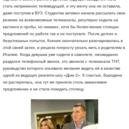
стать непременно телеведущей, и эту мечту она не оставила,
даже поступив в ВУЗ. Студентка активно начала рассылать свои
резюме на всевозможные телеканалы, регулярно ходила на
кастинги и пробы, но никаких, хотя бы более-менее стоящих
предложений по работе так и не поступало. После долгих и
безуспешных попыток, Ксения окончательно разочаровалась в
этой своей затее, и решила попросту уехать жить к родителям в
Италию. Когда девушка уже сидела в самолете, неожиданно
раздался телефонный звонок, это звонили с телеканала ТНТ,
руководство которого изъявило желание видеть её в качестве
одной из ведущих реалити-шоу «Дом-2». К счастью, Бородина
не растерялась, она тут же приняла столь заманчивое
предложение и не стала покидать столицу.