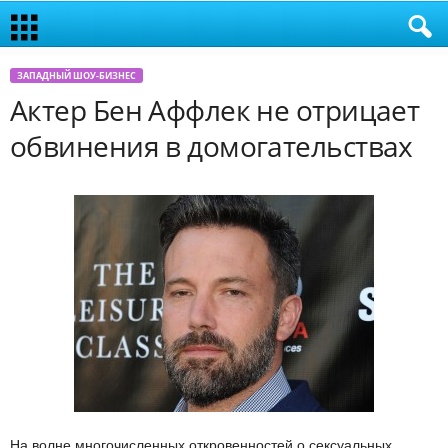
ЗАПАДНЫЙ ШОУ-БИЗНЕС
Актер Бен Аффлек не отрицает
обвинения в домогательствах
На волне многочисленных откровенностей о сексуальных