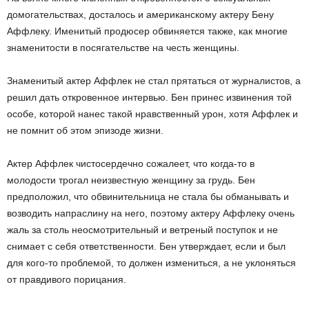
домогательствах, досталось и американскому актеру Бену
Аффлеку. Именитый продюсер обвиняется также, как многие
знаменитости в посягательстве на честь женщины.
Знаменитый актер Аффлек не стал прятаться от журналистов, а
решил дать откровенное интервью. Бен принес извинения той
особе, которой нанес такой нравственный урон, хотя Аффлек и
не помнит об этом эпизоде жизни.
Актер Аффлек чистосердечно сожалеет, что когда-то в
молодости трогал неизвестную женщину за грудь. Бен
предположил, что обвинительница не стала бы обманывать и
возводить напраслину на него, поэтому актеру Аффлеку очень
жаль за столь неосмотрительный и ветреный поступок и не
снимает с себя ответственности. Бен утверждает, если и был
для кого-то проблемой, то должен измениться, а не уклоняться
от правдивого порицания.