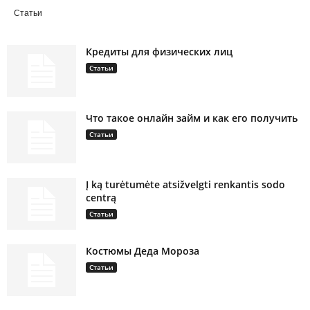
Статьи
Кредиты для физических лиц
Статьи
Что такое онлайн займ и как его получить
Статьи
Į ką turėtumėte atsižvelgti renkantis sodo
centrą
Статьи
Костюмы Деда Мороза
Статьи