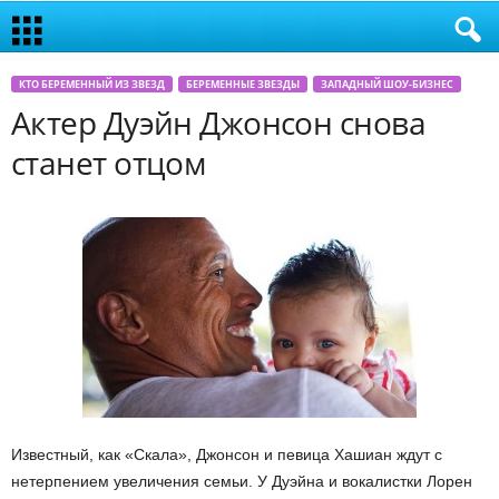
КТО БЕРЕМЕННЫЙ ИЗ ЗВЕЗД
БЕРЕМЕННЫЕ ЗВЕЗДЫ
ЗАПАДНЫЙ ШОУ-БИЗНЕС
Актер Дуэйн Джонсон снова
станет отцом
Известный, как «Скала», Джонсон и певица Хашиан ждут с
нетерпением увеличения семьи. У Дуэйна и вокалистки Лорен