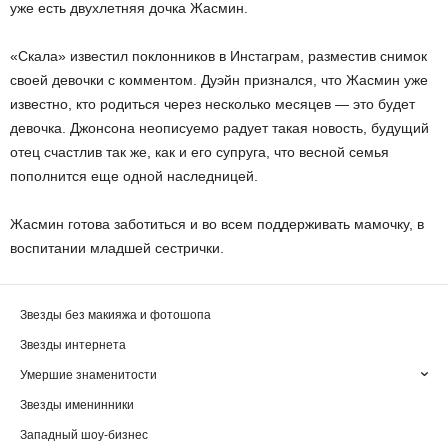
уже есть двухлетняя дочка Жасмин.
«Скала» известил поклонников в Инстаграм, разместив снимок
своей девочки с комментом. Дуэйн признался, что Жасмин уже
известно, кто родиться через несколько месяцев — это будет
девочка. Джонсона неописуемо радует такая новость, будущий
отец счастлив так же, как и его супруга, что весной семья
пополнится еще одной наследницей.
Жасмин готова заботиться и во всем поддерживать мамочку, в
воспитании младшей сестрички.
Звезды без макияжа и фотошопа
Звезды интернета
Умершие знаменитости
Звезды именинники
Западный шоу-бизнес