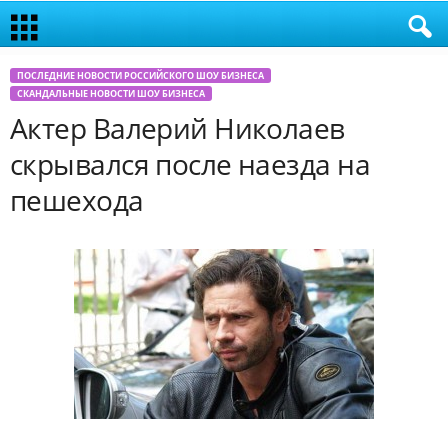
ПОСЛЕДНИЕ НОВОСТИ РОССИЙСКОГО ШОУ БИЗНЕСА
СКАНДАЛЬНЫЕ НОВОСТИ ШОУ БИЗНЕСА
Актер Валерий Николаев
скрывался после наезда на
пешехода