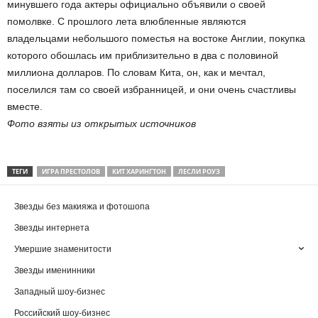
минувшего года актеры официально объявили о своей
помолвке. С прошлого лета влюбленные являются
владельцами небольшого поместья на востоке Англии, покупка
которого обошлась им приблизительно в два с половиной
миллиона долларов. По словам Кита, он, как и мечтал,
поселился там со своей избранницей, и они очень счастливы
вместе.
Фото взяты из открытых источников
ТЕГИ
ИГРА ПРЕСТОЛОВ
КИТ ХАРИНГТОН
ЛЕСЛИ РОУЗ
Звезды без макияжа и фотошопа
Звезды интернета
Умершие знаменитости
Звезды именинники
Западный шоу-бизнес
Российский шоу-бизнес