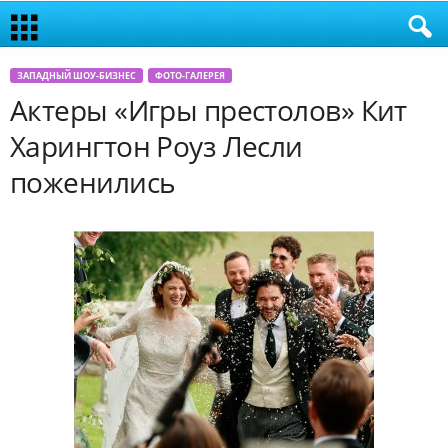
ЗАПАДНЫЙ ШОУ-БИЗНЕС
ФОТО-ГАЛЕРЕЯ
Актеры «Игры престолов» Кит
Харингтон Роуз Лесли
поженились