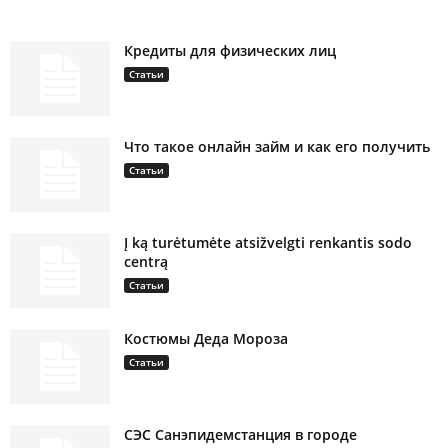
Кредиты для физических лиц
Статьи
Что такое онлайн займ и как его получить
Статьи
Į ką turėtumėte atsižvelgti renkantis sodo
centrą
Статьи
Костюмы Деда Мороза
Статьи
СЭС Санэпидемстанция в городе