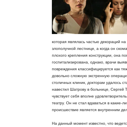
которая являлась частью декораций на 
злополучной лестнице, а когда он скома
плохого крепления конструкции, она п
госпитализирована, однако, врачи выяв
повреждения классифицируется как тяжк
довольно сложную экстренную операци
столичных клиник, докторам удалось с
навестил Шатрову в больнице, Сергей 
чувствует себя вполне удовлетворитель
театру. Он не стал вдаваться в какие-л
происшествие является внутренним дел
На данный момент известно, что ведет