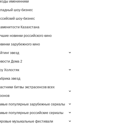
езды именинники
падный шоу-бизнес
ссийский шоу-бизнес
аменитости Казахстана
чшие новинки российского кино
винки зарубежного кино
йтинг звезд
вости Дома 2
у Холостяк
брика звезд
астники битвы экстрасенсов всех
зонов
амые популярные зарубежные сериалы
мые популярные российские сериалы
ировые музыкальные фестивали