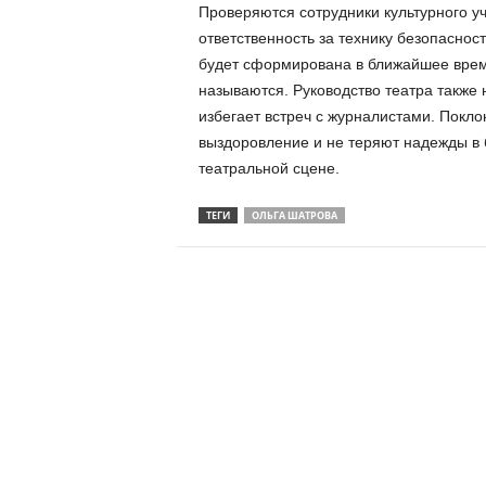
Проверяются сотрудники культурного у
ответственность за технику безопаснос
будет сформирована в ближайшее врем
называются. Руководство театра также 
избегает встреч с журналистами. Покло
выздоровление и не теряют надежды в
театральной сцене.
ТЕГИ
ОЛЬГА ШАТРОВА