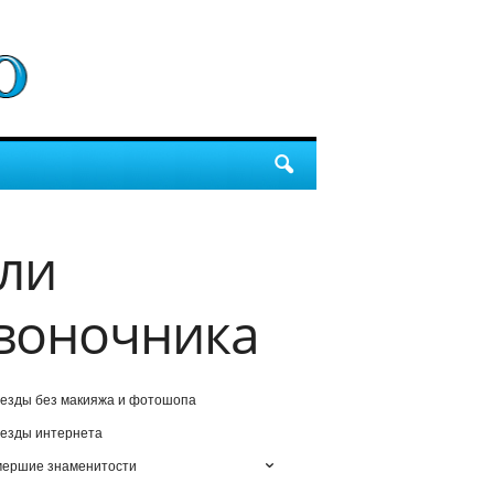
ли
воночника
езды без макияжа и фотошопа
езды интернета
мершие знаменитости