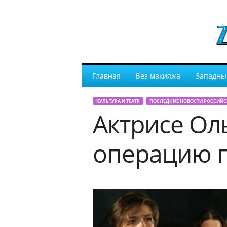
Главная
Без макияжа
Западны
КУЛЬТУРА И ТЕАТР
ПОСЛЕДНИЕ НОВОСТИ РОССИЙС
Актрисе Ол
операцию п