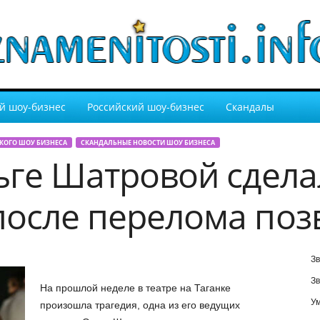
й шоу-бизнес
Российский шоу-бизнес
Скандалы
КОГО ШОУ БИЗНЕСА
СКАНДАЛЬНЫЕ НОВОСТИ ШОУ БИЗНЕСА
ьге Шатровой сдела
осле перелома поз
Зв
Зв
На прошлой неделе в театре на Таганке
У
произошла трагедия, одна из его ведущих