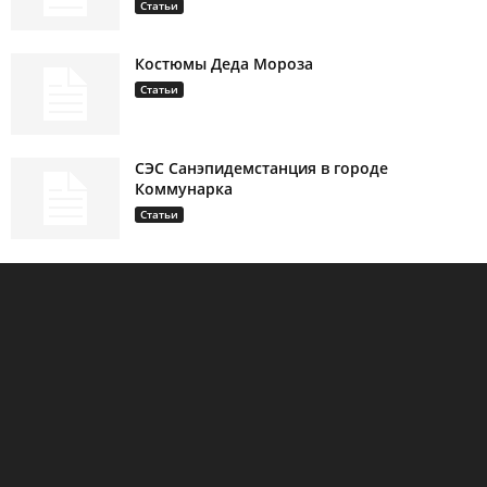
Статьи
Костюмы Деда Мороза
Статьи
СЭС Санэпидемстанция в городе
Коммунарка
Статьи