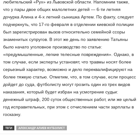
любительский «Рух» из Львовской области. Напомним также,
что у пары двое общих малолетних детей — 6-ти летняя
дочурка Алина и 4-х летний сынишка Артем. По факту, следует
подчеркнуть, что 17-го февраля в отделении киевской полиции
был зарегистрирован вызов относительно семейной ссоры
знаменитых супругов. В этот же день по заявлению Татьяны
было начато уголовное производство по статье:
«предумышленные, легкие телесные повреждения». Однако, в
том случае, если эксперты установят, что травмы носят более
серьезный характер, возможно и дело переквалифицируют на
более тяжкую статью. Отметим, что, в том случае, если процесс
дойдет до суда, футболисту могут грозить один из трех видов
наказания, который будет избран на усмотрение судьи:
денежный штраф, 200 суток общественных работ, или же целый
год исправительных, при этом с отчислением части зарплаты в
госказну.
ТЕГИ
АЛЕКСАНДР АЛИЕВ ФУТБОЛИСТ