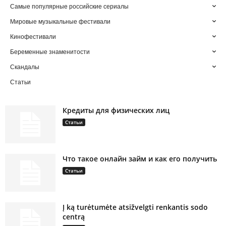
Самые популярные российские сериалы
Мировые музыкальные фестивали
Кинофестивали
Беременные знаменитости
Скандалы
Статьи
Кредиты для физических лиц
Статьи
Что такое онлайн займ и как его получить
Статьи
Į ką turėtumėte atsižvelgti renkantis sodo
centrą