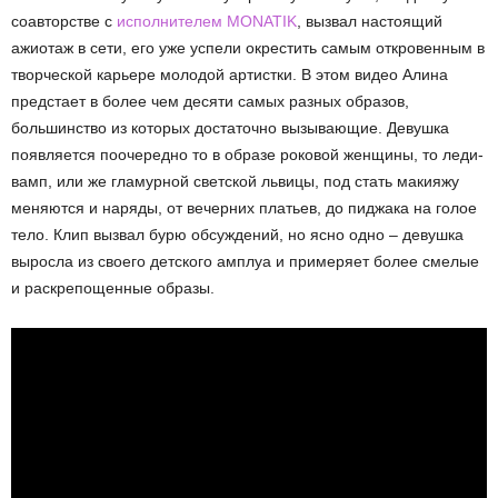
соавторстве с
исполнителем MONATIK
, вызвал настоящий
ажиотаж в сети, его уже успели окрестить самым откровенным в
творческой карьере молодой артистки. В этом видео Алина
предстает в более чем десяти самых разных образов,
большинство из которых достаточно вызывающие. Девушка
появляется поочередно то в образе роковой женщины, то леди-
вамп, или же гламурной светской львицы, под стать макияжу
меняются и наряды, от вечерних платьев, до пиджака на голое
тело. Клип вызвал бурю обсуждений, но ясно одно – девушка
выросла из своего детского амплуа и примеряет более смелые
и раскрепощенные образы.