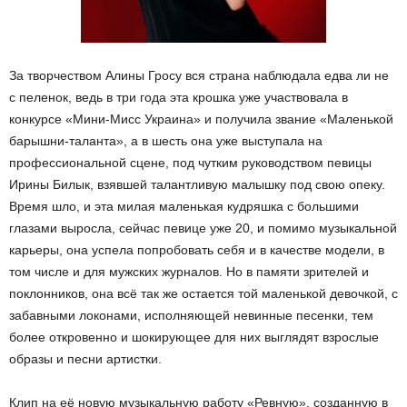
За творчеством Алины Гросу вся страна наблюдала едва ли не
с пеленок, ведь в три года эта крошка уже участвовала в
конкурсе «Мини-Мисс Украина» и получила звание «Маленькой
барышни-таланта», а в шесть она уже выступала на
профессиональной сцене, под чутким руководством певицы
Ирины Билык, взявшей талантливую малышку под свою опеку.
Время шло, и эта милая маленькая кудряшка с большими
глазами выросла, сейчас певице уже 20, и помимо музыкальной
карьеры, она успела попробовать себя и в качестве модели, в
том числе и для мужских журналов. Но в памяти зрителей и
поклонников, она всё так же остается той маленькой девочкой, с
забавными локонами, исполняющей невинные песенки, тем
более откровенно и шокирующее для них выглядят взрослые
образы и песни артистки.
Клип на её новую музыкальную работу «Ревную», созданную в