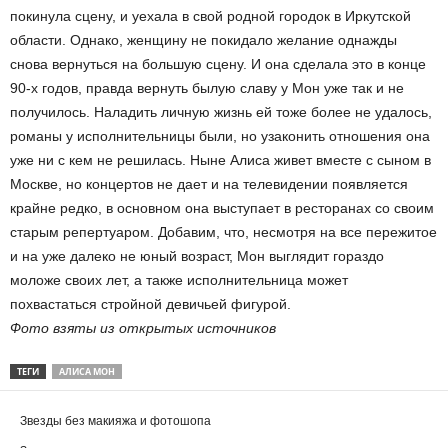
покинула сцену, и уехала в свой родной городок в Иркутской
области. Однако, женщину не покидало желание однажды
снова вернуться на большую сцену. И она сделала это в конце
90-х годов, правда вернуть былую славу у Мон уже так и не
получилось. Наладить личную жизнь ей тоже более не удалось,
романы у исполнительницы были, но узаконить отношения она
уже ни с кем не решилась. Ныне Алиса живет вместе с сыном в
Москве, но концертов не дает и на телевидении появляется
крайне редко, в основном она выступает в ресторанах со своим
старым репертуаром. Добавим, что, несмотря на все пережитое
и на уже далеко не юный возраст, Мон выглядит гораздо
моложе своих лет, а также исполнительница может
похвастаться стройной девичьей фигурой.
Фото взяты из открытых источников
ТЕГИ
АЛИСА МОН
Звезды без макияжа и фотошопа