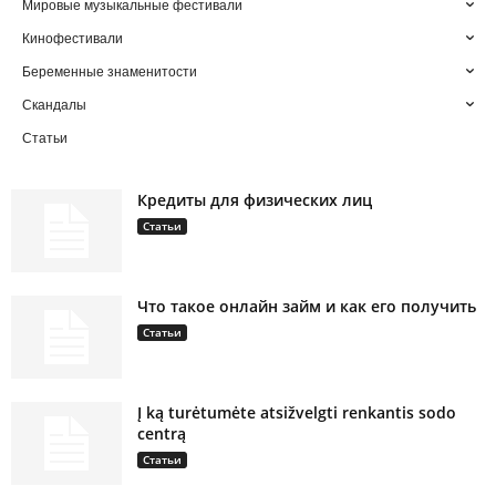
Мировые музыкальные фестивали
Кинофестивали
Беременные знаменитости
Скандалы
Статьи
Кредиты для физических лиц
Статьи
Что такое онлайн займ и как его получить
Статьи
Į ką turėtumėte atsižvelgti renkantis sodo
centrą
Статьи