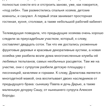
полностью снести его и отстроить заново, уже, как говорится,
«под себя». Там разместились спальня хозяев, детские
комнаты, и санузел. А первый этаж занимает просторная
гостиная, кухня, столовая, а также небольшой рабочий кабинет.
Телеведущая поведала, что предыдущие хозяева очень хорошо
следили за приусадебным участком, который, к слову,
составляет двадцать соток. Так что им достались ухоженные
фруктовые деревья и красивые декоративные кустики, а новая
хозяйка уже разбила возле дома многочисленные клумбы её
любимых тюльпанов, самых необычных расцветок. Там же на
участке, они с супругом разбили детскую площадку с
песочницей, качелями и горками. К слову, Довлатова является
многодетной мамой, она воспитывает двоих наследников от
предыдущего брака: сынишку Павла и дочь Дарью, а также
маленькую дочурку Сашу, от нынешнего супруга Алексея
Бороды.