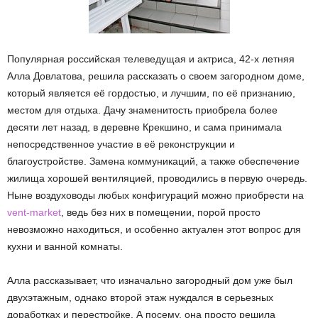
Популярная российская телеведущая и актриса, 42-х летняя
Алла Довлатова, решила рассказать о своем загородном доме,
который является её гордостью, и лучшим, по её признанию,
местом для отдыха. Дачу знаменитость приобрела более
десяти лет назад, в деревне Крекшино, и сама принимала
непосредственное участие в её реконструкции и
благоустройстве. Замена коммуникаций, а также обеспечение
жилища хорошей вентиляцией, проводились в первую очередь.
Ныне воздуховоды любых конфигураций можно приобрести на
vent-market
, ведь без них в помещении, порой просто
невозможно находиться, и особенно актуален этот вопрос для
кухни и ванной комнаты.
Алла рассказывает, что изначально загородный дом уже был
двухэтажным, однако второй этаж нуждался в серьезных
доработках и перестройке. А посему, она просто решила