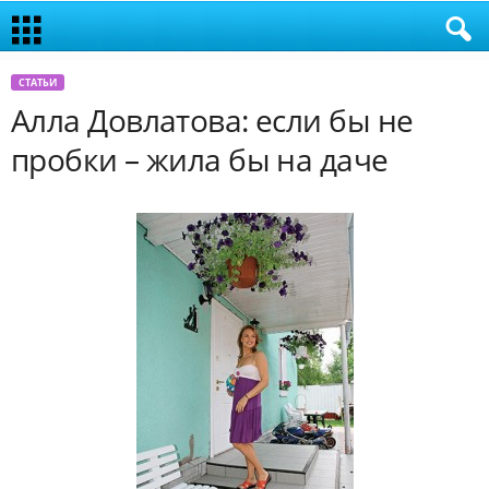
СТАТЬИ
Алла Довлатова: если бы не
пробки – жила бы на даче