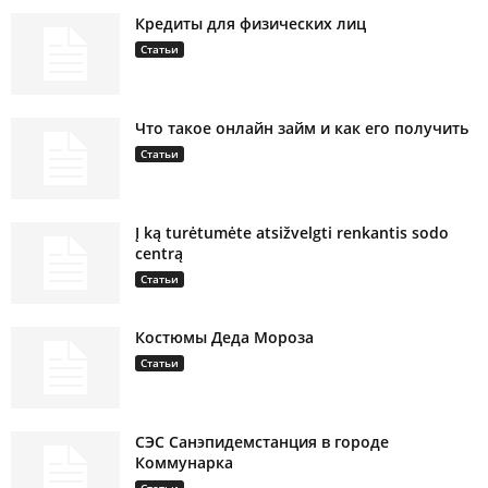
Кредиты для физических лиц
Статьи
Что такое онлайн займ и как его получить
Статьи
Į ką turėtumėte atsižvelgti renkantis sodo
centrą
Статьи
Костюмы Деда Мороза
Статьи
СЭС Санэпидемстанция в городе
Коммунарка