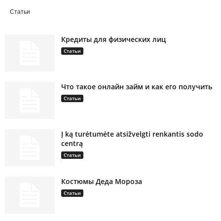
Статьи
Кредиты для физических лиц
Статьи
Что такое онлайн займ и как его получить
Статьи
Į ką turėtumėte atsižvelgti renkantis sodo
centrą
Статьи
Костюмы Деда Мороза
Статьи