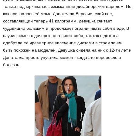
только подчеркивалась изысканным дизайнерским нарядом. Но,
как призналась её мама Донателла Версаче, свой вес,
составляющий теперь 41 килограмм, девушка считает
чудовищно большим и продолжает ограничивать себя в еде. В
случившемся с дочерью она винит себя, так как с детства
одобряла её чрезмерное увлечение диетами в стремлении
быть похожей на моделей. Девушка сидела на них с 12-ти лет и
Донателла просто упустила момент, когда это переросло в
болезнь.