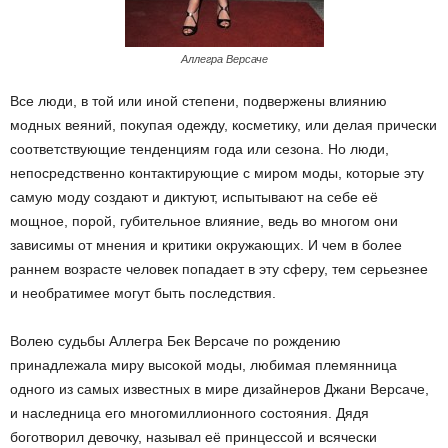
Аллегра Версаче
Все люди, в той или иной степени, подвержены влиянию
модных веяний, покупая одежду, косметику, или делая прически
соответствующие тенденциям года или сезона. Но люди,
непосредственно контактирующие с миром моды, которые эту
самую моду создают и диктуют, испытывают на себе её
мощное, порой, губительное влияние, ведь во многом они
зависимы от мнения и критики окружающих. И чем в более
раннем возрасте человек попадает в эту сферу, тем серьезнее
и необратимее могут быть последствия.
Волею судьбы Аллегра Бек Версаче по рождению
принадлежала миру высокой моды, любимая племянница
одного из самых известных в мире дизайнеров Джани Версаче,
и наследница его многомиллионного состояния. Дядя
боготворил девочку, называл её принцессой и всячески