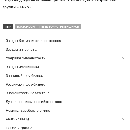
создала документальный фильм о жизни Цоя и творчестве
группы «Кино».
ТЕГИ
ВИКТОР ЦОЙ
ПЕВЕЦ БОРИС ГРЕБЕНЩИКОВ
Звезды без макияжа и фотошопа
Звезды интернета
Умершие знаменитости
Звезды именинники
Западный шоу-бизнес
Российский шоу-бизнес
Знаменитости Казахстана
Лучшие новинки российского кино
Новинки зарубежного кино
Рейтинг звезд
Новости Дома 2