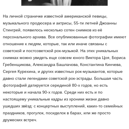
На личной страничке известной американской певицы,
музыкального продюсера и актрисы, 55-ти летней Джоанны
Стингрей, появилось несколько сотен снимков из её
персонального архива. Все опубликованные фотографии имеют
отношение к людям, которые, так или иначе связаны с
советской и постсоветской рок-музыкой. На этих уникальных
снимках можно увидеть еще совсем юного Виктора Цоя, Бориса
Гребенщикова, Александра Башлачова, Константина Кинчева,
Сергея Курехина, и других известных рок-музыкантов, которые
давно стали легендами советской рок-эстрады. Большая часть
фотографий датируется серединой 80-х годов, но есть
некоторые и начала 90-х годов. Среди них есть и по
настоящему уникальные кадры из хроники жизни давно
ушедших звёзд: с концертных выступлений, каких-то семейных
праздников, прогулок, посиделок в барах, или же просто
дружеских встреч.