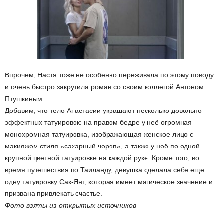
Впрочем, Настя тоже не особенно переживала по этому поводу
и очень быстро закрутила роман со своим коллегой Антоном
Птушкиным.
Добавим, что тело Анастасии украшают несколько довольно
эффектных татуировок: на правом бедре у неё огромная
монохромная татуировка, изображающая женское лицо с
макияжем стиля «сахарный череп», а также у неё по одной
крупной цветной татуировке на каждой руке. Кроме того, во
время путешествия по Таиланду, девушка сделала себе еще
одну татуировку Сак-Янт, которая имеет магическое значение и
призвана привлекать счастье.
Фото взяты из открытых источников