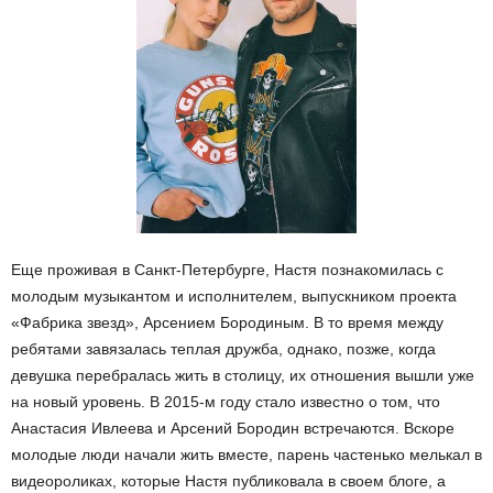
Еще проживая в Санкт-Петербурге, Настя познакомилась с
молодым музыкантом и исполнителем, выпускником проекта
«Фабрика звезд», Арсением Бородиным. В то время между
ребятами завязалась теплая дружба, однако, позже, когда
девушка перебралась жить в столицу, их отношения вышли уже
на новый уровень. В 2015-м году стало известно о том, что
Анастасия Ивлеева и Арсений Бородин встречаются. Вскоре
молодые люди начали жить вместе, парень частенько мелькал в
видеороликах, которые Настя публиковала в своем блоге, а