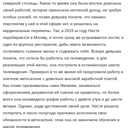
северной столицы. Какое-то время она была вполне довольна
своей работой, которая приносила неплохой доход, не требуя
особых усилий, но позже девушка поняла, что никаких
перспектив у неё в этой сфере нет, и решилась на
кардинальные перемены. Так, в 2015-м году Настя
перебирается в Москву, и почти сразу же устраивается хостес в
один из крупных ресторанов, дабы иметь возможность
оплачивать съемное жилье и содержать себя. Вскоре девушка
поняла, что хотела бы работать на телевидении, и для
реализации этой мечты, она поступила в останкинскую школу
телевидения. Примерно в то же время ей предложили работу в
элитном автосалоне с довольно высокой заработной платой.
Как позже признавалась сама Ивлеева, заниматься
оформлением документов ей совсем не нравилось, но более
всего она ненавидела график работы с девяти утра и до шести
вечера. Однако, ради достижения своей цели, Настя решила
потерпеть и около полугода прилежно исполняла свои
обязанности в автосалоне, пока она не закончила обучение в
школе телевидения.