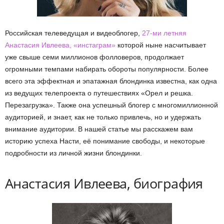
Российская телеведущая и видеоблогер,
27-ми летняя
Анастасия Ивлеева, «инстаграм»
которой ныне насчитывает
уже свыше семи миллионов фолловеров, продолжает
огромными темпами набирать обороты популярности. Более
всего эта эффектная и эпатажная блондинка известна, как одна
из ведущих телепроекта о путешествиях «Орел и решка.
Перезагрузка». Также она успешный блогер с многомиллионной
аудиторией, и знает, как не только привлечь, но и удержать
внимание аудитории. В нашей статье мы расскажем вам
историю успеха Насти, её понимание свободы, и некоторые
подробности из личной жизни блондинки.
Анастасия Ивлеева, биография