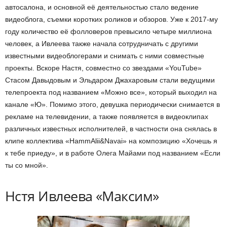
автосалона, и основной её деятельностью стало ведение
видеоблога, съемки коротких роликов и обзоров. Уже к 2017-му
году количество её фолловеров превысило четыре миллиона
человек, а Ивлеева также начала сотрудничать с другими
известными видеоблогерами и снимать с ними совместные
проекты. Вскоре Настя, совместно со звездами «YouTube»
Стасом Давыдовым и Эльдаром Джахаровым стали ведущими
телепроекта под названием «Можно все», который выходил на
канале «Ю». Помимо этого, девушка периодически снимается в
рекламе на телевидении, а также появляется в видеоклипах
различных известных исполнителей, в частности она снялась в
клипе коллектива «HammAlii&Navai» на композицию «Хочешь я
к тебе приеду», и в работе Олега Майами под названием «Если
ты со мной».
Нстя Ивлеева «Максим»