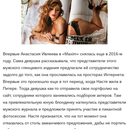
Впервые Анастасия Ивлеева в «Maxim» снялась еще в 2016-м
году. Сама девушка рассказывала, что представители этого
мужского глянцевого издания предлагали ей сотрудничество
задолго до того, как она прославилась на просторах Интернета.
Впервые это произошло еще в тот период, когда Настя жила в
Питере. Тогда девушка как-то отправила свое портфолио на
сайт, сотрудники которого занимались подбором актеров. Там
на привлекательную юную блондинку наткнулись представители
мужского журнала и предложили принять участие в пикантной
фотосессии. Настя признается, что на тот момент она
отказалась от столь заманчивого предложения, дабы не портить