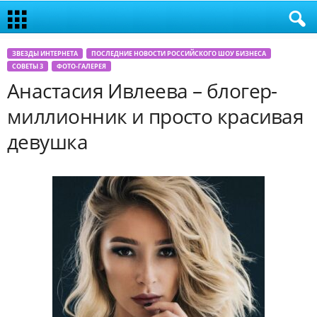
ЗВЕЗДЫ ИНТЕРНЕТА
ПОСЛЕДНИЕ НОВОСТИ РОССИЙСКОГО ШОУ БИЗНЕСА
СОВЕТЫ 3
ФОТО-ГАЛЕРЕЯ
Анастасия Ивлеева – блогер-
миллионник и просто красивая
девушка