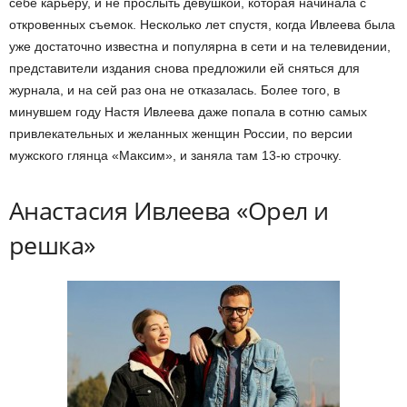
себе карьеру, и не прослыть девушкой, которая начинала с
откровенных съемок. Несколько лет спустя, когда Ивлеева была
уже достаточно известна и популярна в сети и на телевидении,
представители издания снова предложили ей сняться для
журнала, и на сей раз она не отказалась. Более того, в
минувшем году Настя Ивлеева даже попала в сотню самых
привлекательных и желанных женщин России, по версии
мужского глянца «Максим», и заняла там 13-ю строчку.
Анастасия Ивлеева «Орел и
решка»