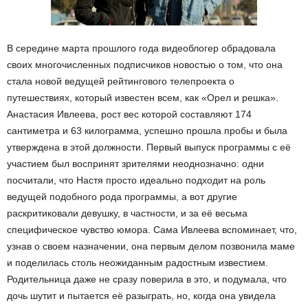
В середине марта прошлого года видеоблогер обрадовала
своих многочисленных подписчиков новостью о том, что она
стала новой ведущей рейтингового телепроекта о
путешествиях, который известен всем, как «Орел и решка».
Анастасия Ивлеева, рост вес которой составляют 174
сантиметра и 63 килограмма, успешно прошла пробы и была
утверждена в этой должности. Первый выпуск программы с её
участием был воспринят зрителями неоднозначно: одни
посчитали, что Настя просто идеально подходит на роль
ведущей подобного рода программы, а вот другие
раскритиковали девушку, в частности, и за её весьма
специфическое чувство юмора. Сама Ивлеева вспоминает, что,
узнав о своем назначении, она первым делом позвонила маме
и поделилась столь неожиданным радостным известием.
Родительница даже не сразу поверила в это, и подумала, что
дочь шутит и пытается её разыграть, но, когда она увидела