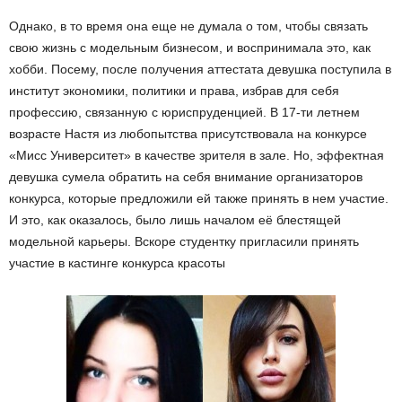
Однако, в то время она еще не думала о том, чтобы связать
свою жизнь с модельным бизнесом, и воспринимала это, как
хобби. Посему, после получения аттестата девушка поступила в
институт экономики, политики и права, избрав для себя
профессию, связанную с юриспруденцией. В 17-ти летнем
возрасте Настя из любопытства присутствовала на конкурсе
«Мисс Университет» в качестве зрителя в зале. Но, эффектная
девушка сумела обратить на себя внимание организаторов
конкурса, которые предложили ей также принять в нем участие.
И это, как оказалось, было лишь началом её блестящей
модельной карьеры. Вскоре студентку пригласили принять
участие в кастинге конкурса красоты