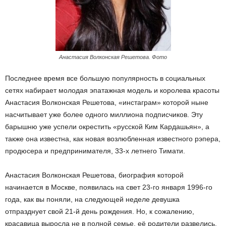
Анастасия Волконская Решетова. Фото
Последнее время все большую популярность в социальных
сетях набирает молодая эпатажная модель и королева красоты
Анастасия Волконская Решетова, «инстаграм» которой ныне
насчитывает уже более одного миллиона подписчиков. Эту
барышню уже успели окрестить «русской Ким Кардашьян», а
также она известна, как новая возлюбленная известного рэпера,
продюсера и предпринимателя, 33-х летнего Тимати.
Анастасия Волконская Решетова, биография которой
начинается в Москве, появилась на свет 23-го января 1996-го
года, как вы поняли, на следующей неделе девушка
отпразднует свой 21-й день рождения. Но, к сожалению,
красавица выросла не в полной семье, её родители развелись,