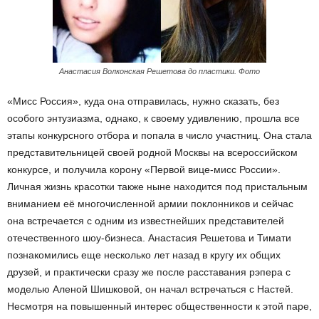
Анастасия Волконская Решетова до пластики. Фото
«Мисс Россия», куда она отправилась, нужно сказать, без
особого энтузиазма, однако, к своему удивлению, прошла все
этапы конкурсного отбора и попала в число участниц. Она стала
представительницей своей родной Москвы на всероссийском
конкурсе, и получила корону «Первой вице-мисс России».
Личная жизнь красотки также ныне находится под пристальным
вниманием её многочисленной армии поклонников и сейчас
она встречается с одним из известнейших представителей
отечественного шоу-бизнеса. Анастасия Решетова и Тимати
познакомились еще несколько лет назад в кругу их общих
друзей, и практически сразу же после расставания рэпера с
моделью Аленой Шишковой, он начал встречаться с Настей.
Несмотря на повышенный интерес общественности к этой паре,