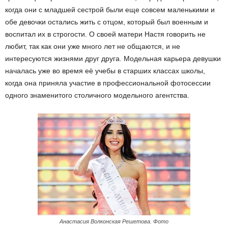
когда они с младшей сестрой были еще совсем маленькими и
обе девочки остались жить с отцом, который был военным и
воспитал их в строгости. О своей матери Настя говорить не
любит, так как они уже много лет не общаются, и не
интересуются жизнями друг друга. Модельная карьера девушки
началась уже во время её учебы в старших классах школы,
когда она приняла участие в профессиональной фотосессии
одного знаменитого столичного модельного агентства.
Анастасия Волконская Решетова. Фото