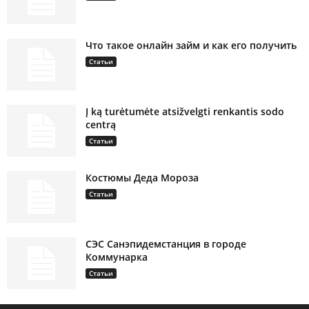
Что такое онлайн займ и как его получить
Статьи
Į ką turėtumėte atsižvelgti renkantis sodo
centrą
Статьи
Костюмы Деда Мороза
Статьи
СЭС Санэпидемстанция в городе
Коммунарка
Статьи