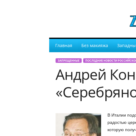
Главная
Без макияжа
Западны
ЗАПРЕЩЕННЫЕ
ПОСЛЕДНИЕ НОВОСТИ РОССИЙСКО
Андрей Кон
«Серебряно
В Италии под
радостью цер
которую полу