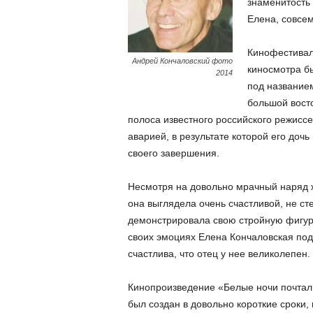
знаменитость
Елена, совсем
Кинофестивал
Андрей Кончаловский фото
киносмотра б
2014
под название
большой восто
полоса известного российского режисс
аварией, в результате которой его доч
своего завершения.
Несмотря на довольно мрачный наряд 
она выглядела очень счастливой, не ст
демонстрировала свою стройную фигуру
своих эмоциях Елена Кончаловская под
счастлива, что отец у нее великолепен.
Кинопроизведение «Белые ночи почталь
был создан в довольно короткие сроки,