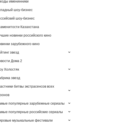
езды именинники
падный шоу-бизнес
ссийский шоу-бизнес
аменитости Казахстана
чшие новинки российского кино
винки зарубежного кино
йтинг звезд
вости Дома 2
у Холостяк
брика звезд
астники битвы экстрасенсов всех
зонов
амые популярные зарубежные сериалы
мые популярные российские сериалы
ировые музыкальные фестивали