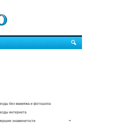
езды без макияжа и фотошопа
езды интернета
мершие знаменитости