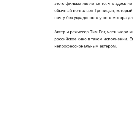
этого фильма является то, что здесь н
обычный почтальон Тряпицын, который 
почту без украденного у него мотора дл
Актер и режиссер Тим Рот, член жюри ки
российское кино в таком исполнении. Е
непрофессиональным актером.