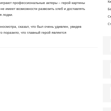
К
е играют профессиональные актеры – герой картины
не имеет возможности развозить хлеб и доставлять
Б
я лодки.
С
С
носмотра, сказал, что был очень удивлен, увидев
го поразило, что главный герой является