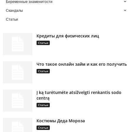
Беременные знаменитости
Скандалы
Статьи
Кредиты для физических лиц
Статьи
Что такое онлайн займ и как его получить
Статьи
Į ką turėtumėte atsižvelgti renkantis sodo
centrą
Статьи
Костюмы Деда Мороза
Статьи