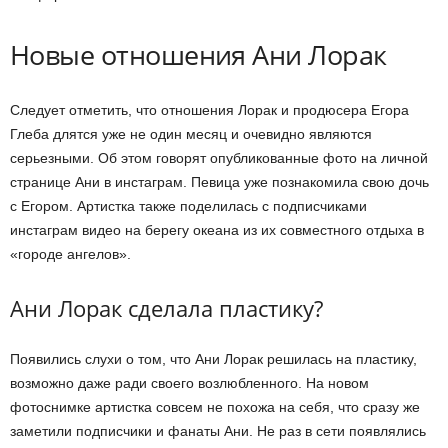
Новые отношения Ани Лорак
Следует отметить, что отношения Лорак и продюсера Егора
Глеба длятся уже не один месяц и очевидно являются
серьезными. Об этом говорят опубликованные фото на личной
странице Ани в инстаграм. Певица уже познакомила свою дочь
с Егором. Артистка также поделилась с подписчиками
инстаграм видео на берегу океана из их совместного отдыха в
«городе ангелов».
Ани Лорак сделала пластику?
Появились слухи о том, что Ани Лорак решилась на пластику,
возможно даже ради своего возлюбленного. На новом
фотоснимке артистка совсем не похожа на себя, что сразу же
заметили подписчики и фанаты Ани. Не раз в сети появлялись