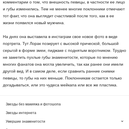
комментарии о том, что внешность певицы, в частности ее лицо
и губы изменились. Тем не менее многие поклонники отмечают
тот факт, что она выглядит счастливой после того, как в ее
жизни появился новый мужчина.
На днях она выставила в инстаграм свое новое фото в виде
портрета. Тут Лорак позирует с высокой прической, большой
серьгой в форме змеи, пиджаке с поднятым воротником. Трудно
не заметить пухлые губы знаменитости, которые по мнению
многих фанатов она могла увеличить, так как ранее они имели
другой вид. И в самом деле, если сравнить ранние снимки
певицы, то губы на них меньше. Поклонникам остается только
догадываться, или это чудеса мейкапа или все же пластика.
Звезды без макияжа и фотошопа
Звезды интернета
Умершие знаменитости