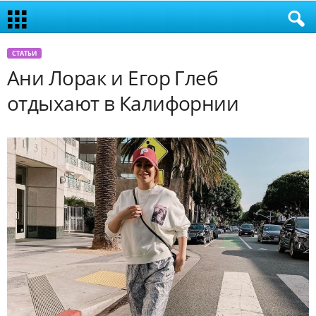
СТАТЬИ
Ани Лорак и Егор Глеб
отдыхают в Калифорнии