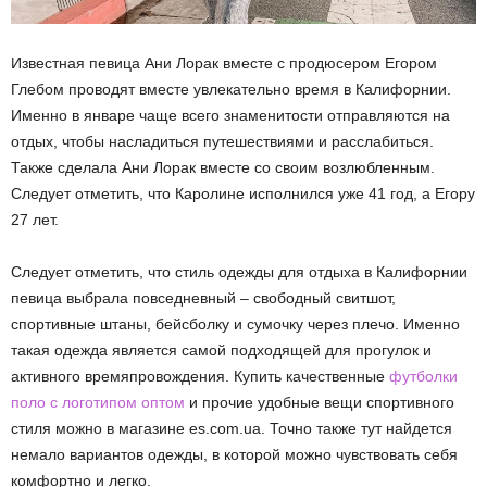
Известная певица Ани Лорак вместе с продюсером Егором
Глебом проводят вместе увлекательно время в Калифорнии.
Именно в январе чаще всего знаменитости отправляются на
отдых, чтобы насладиться путешествиями и расслабиться.
Также сделала Ани Лорак вместе со своим возлюбленным.
Следует отметить, что Каролине исполнился уже 41 год, а Егору
27 лет.
Следует отметить, что стиль одежды для отдыха в Калифорнии
певица выбрала повседневный – свободный свитшот,
спортивные штаны, бейсболку и сумочку через плечо. Именно
такая одежда является самой подходящей для прогулок и
активного времяпровождения. Купить качественные
футболки
поло с логотипом оптом
и прочие удобные вещи спортивного
стиля можно в магазине es.com.ua. Точно также тут найдется
немало вариантов одежды, в которой можно чувствовать себя
комфортно и легко.