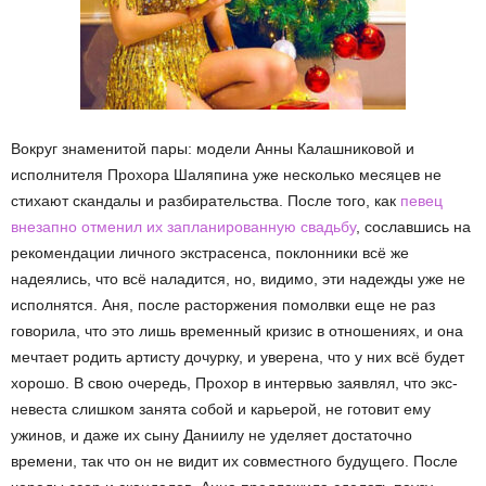
Вокруг знаменитой пары: модели Анны Калашниковой и
исполнителя Прохора Шаляпина уже несколько месяцев не
стихают скандалы и разбирательства. После того, как
певец
внезапно отменил их запланированную свадьбу
, сославшись на
рекомендации личного экстрасенса, поклонники всё же
надеялись, что всё наладится, но, видимо, эти надежды уже не
исполнятся. Аня, после расторжения помолвки еще не раз
говорила, что это лишь временный кризис в отношениях, и она
мечтает родить артисту дочурку, и уверена, что у них всё будет
хорошо. В свою очередь, Прохор в интервью заявлял, что экс-
невеста слишком занята собой и карьерой, не готовит ему
ужинов, и даже их сыну Даниилу не уделяет достаточно
времени, так что он не видит их совместного будущего. После