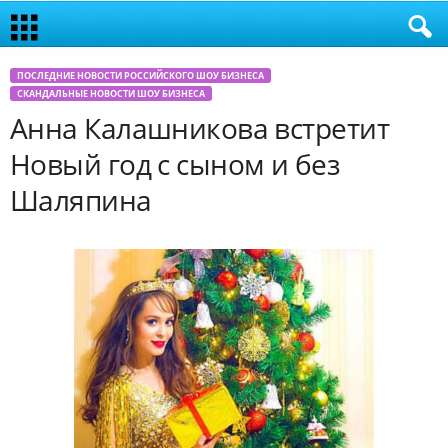
ПОСЛЕДНИЕ НОВОСТИ РОССИЙСКОГО ШОУ БИЗНЕСА
СКАНДАЛЬНЫЕ НОВОСТИ ШОУ БИЗНЕСА
Анна Калашникова встретит
Новый год с сыном и без
Шаляпина