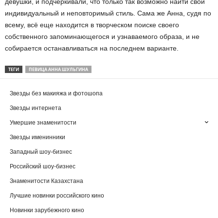
девушки, и подчеркивали, что только так возможно найти свой
индивидуальный и неповторимый стиль. Сама же Анна, судя по
всему, всё еще находится в творческом поиске своего
собственного запоминающегося и узнаваемого образа, и не
собирается останавливаться на последнем варианте.
ТЕГИ
ПЕВИЦА АННА ШУЛЬГИНА
Звезды без макияжа и фотошопа
Звезды интернета
Умершие знаменитости
Звезды именинники
Западный шоу-бизнес
Российский шоу-бизнес
Знаменитости Казахстана
Лучшие новинки российского кино
Новинки зарубежного кино