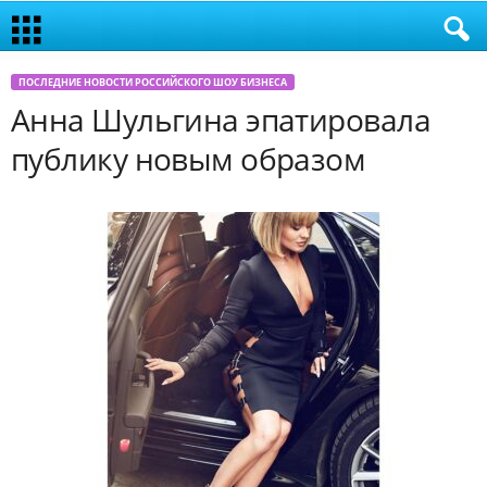
ПОСЛЕДНИЕ НОВОСТИ РОССИЙСКОГО ШОУ БИЗНЕСА
Анна Шульгина эпатировала
публику новым образом