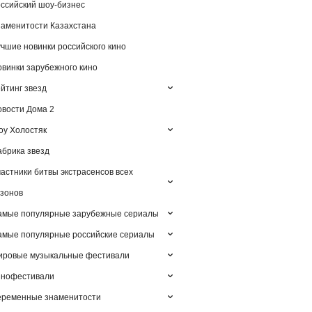
ссийский шоу-бизнес
аменитости Казахстана
чшие новинки российского кино
винки зарубежного кино
йтинг звезд
вости Дома 2
у Холостяк
брика звезд
астники битвы экстрасенсов всех
зонов
амые популярные зарубежные сериалы
мые популярные российские сериалы
ировые музыкальные фестивали
инофестивали
еременные знаменитости