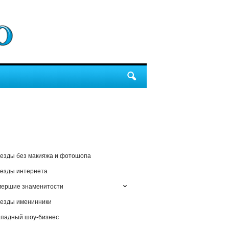
езды без макияжа и фотошопа
езды интернета
мершие знаменитости
езды именинники
падный шоу-бизнес