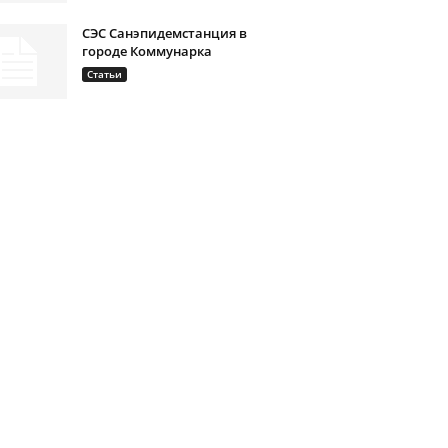
СЭС Санэпидемстанция в
городе Коммунарка
Статьи