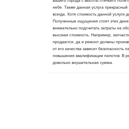
вашего города с высоты птичьего полета
небе. Также данная услуга прекрасный
всегда. Хотя стоимость данной услуги 
Полученные ощущения стоят этих денег
внимательно подсчитать затраты на об
высокая стоимость. Например, запчасти
продаются, да и ремонт должны произв
от его качества зависит безопасность п
повышения квалификации пилотов. В рез
довольно внушительная сумма.