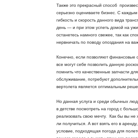
Также это прекрасный способ произвест
серьезно оцениваете бизнес. С каждым
гибкость и скорость данного вида транс
день — и при этом успеть домой на ужи
останетесь намного свежее, так как спо
нервничать по поводу опоздания на важ
Конечно, если позволяют финансовые 
все могут себе позволить данную роск
помнить что качественные запчасти для
обслуживание, потребуют дополнитель
вертолета является оптимальным реше
Но данная услуга и среди обычных люде
в детстве посмотреть на город с больш
реализовать свою мечту. Как бы вы не х
ли получиться. А вот взять его в аренд
условие, подходящая погода для полето