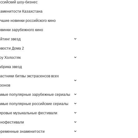
ссийский шоу-бизнес
аменитости Казахстана
чшие новинки российского кино
винки зарубежного кино
йтинг звезд
вости Дома 2
у Холостяк
брика звезд
астники битвы экстрасенсов всех
зонов
амые популярные зарубежные сериалы
мые популярные российские сериалы
ировые музыкальные фестивали
инофестивали
еременные знаменитости