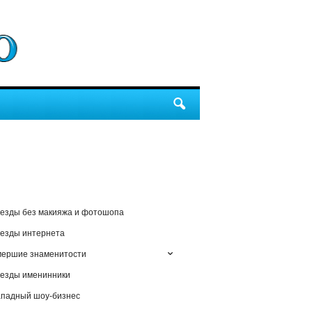
езды без макияжа и фотошопа
езды интернета
мершие знаменитости
езды именинники
падный шоу-бизнес