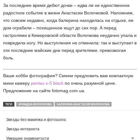
За последнее время дебют дочки – едва ли не единственное
радостное событие в жизни Анастасии Волочковой. Напомним,
что совсем недавно, когда балерина находилась на отдыхе, ее
дом ограбили – похищенное ищут до сих пор. А перед
гастролями в Кемеровской области Волочкова неудачно упала и
повредила ногу. Но выступления не отменила: так и выступает в
эти последние майские дни перед зрителями, превозмогая
боль.
Ваше хобби фотография? Смеем предложить вам компактную
мини камеру
pentax x-5 black
по очень разумной цене.
Предложение на сайте fotomag.com.ua.
ТЕГИ
АРИАДНА ВОЛОЧКОВА
БАЛЕРИНА АНАСТАСИЯ ВОЛОЧКОВА
Звезды без макияжа и фотошопа
Звезды интернета
Умершие знаменитости