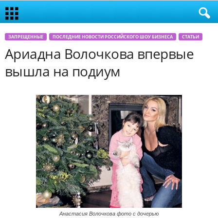
ЗАПРЕЩЕННЫЕ
ПОСЛЕДНИЕ НОВОСТИ РОССИЙСКОГО ШОУ БИЗНЕСА
СТАТЬИ
Ариадна Волочкова впервые
вышла на подиум
Анастасия Волочкова фото с дочерью