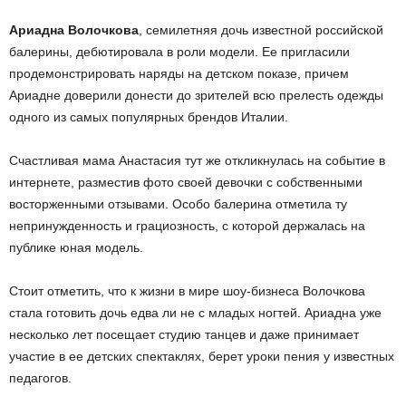
Ариадна Волочкова
, семилетняя дочь известной российской
балерины, дебютировала в роли модели. Ее пригласили
продемонстрировать наряды на детском показе, причем
Ариадне доверили донести до зрителей всю прелесть одежды
одного из самых популярных брендов Италии.
Счастливая мама Анастасия тут же откликнулась на событие в
интернете, разместив фото своей девочки с собственными
восторженными отзывами. Особо балерина отметила ту
непринужденность и грациозность, с которой держалась на
публике юная модель.
Стоит отметить, что к жизни в мире шоу-бизнеса Волочкова
стала готовить дочь едва ли не с младых ногтей. Ариадна уже
несколько лет посещает студию танцев и даже принимает
участие в ее детских спектаклях, берет уроки пения у известных
педагогов.