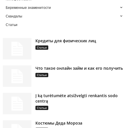
Беременные знаменитости
Скандалы
Статьи
Кредиты для физических лиц
Статьи
Что такое онлайн займ и как его получить
Статьи
Į ką turėtumėte atsižvelgti renkantis sodo
centrą
Статьи
Костюмы Деда Мороза