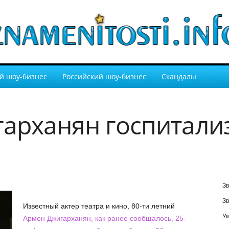
й шоу-бизнес
Российский шоу-бизнес
Скандалы
арханян госпитали
Зв
Зв
Известный актер театра и кино, 80-ти летний
У
Армен Джигарханян, как ранее сообщалось, 25-