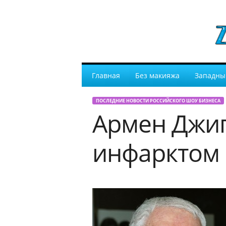
Главная
Без макияжа
Западны
ПОСЛЕДНИЕ НОВОСТИ РОССИЙСКОГО ШОУ БИЗНЕСА
Армен Джиг
инфарктом