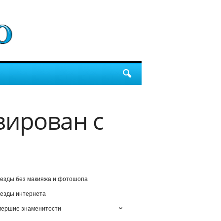
зирован с
езды без макияжа и фотошопа
езды интернета
мершие знаменитости