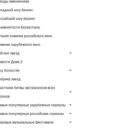
езды именинники
падный шоу-бизнес
ссийский шоу-бизнес
аменитости Казахстана
чшие новинки российского кино
винки зарубежного кино
йтинг звезд
вости Дома 2
у Холостяк
брика звезд
астники битвы экстрасенсов всех
зонов
амые популярные зарубежные сериалы
мые популярные российские сериалы
ировые музыкальные фестивали