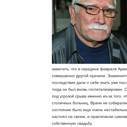
заметить, что в середине февраля Арме
совершенно другой причине. Знаменитос
последствия дали о себе знать уже посл
тогда он был вновь госпитализирован.
под угрозой срыва именно из-за того, ч
столичных больниц. Врачи не собиралис
состояние было еще очень нестабильны
настоял на своем, и практически самов
собственную свадьбу.