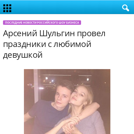
ПОСЛЕДНИЕ НОВОСТИ РОССИЙСКОГО ШОУ БИЗНЕСА
Арсений Шульгин провел
праздники с любимой
девушкой