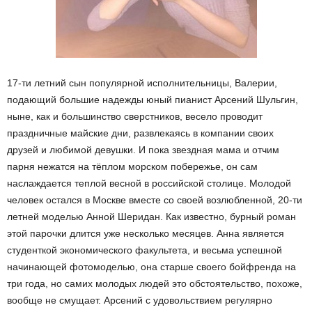
17-ти летний сын популярной исполнительницы, Валерии,
подающий большие надежды юный пианист Арсений Шульгин,
ныне, как и большинство сверстников, весело проводит
праздничные майские дни, развлекаясь в компании своих
друзей и любимой девушки. И пока звездная мама и отчим
парня нежатся на тёплом морском побережье, он сам
наслаждается теплой весной в российской столице. Молодой
человек остался в Москве вместе со своей возлюбленной, 20-ти
летней моделью Анной Шеридан. Как известно, бурный роман
этой парочки длится уже несколько месяцев. Анна является
студенткой экономического факультета, и весьма успешной
начинающей фотомоделью, она старше своего бойфренда на
три года, но самих молодых людей это обстоятельство, похоже,
вообще не смущает. Арсений с удовольствием регулярно