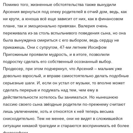
Помимо того, жизненные обстоятельства также вынудили
Арсения вернуться под опеку родителей в отчий дом, ведь, как
ни крути, а юноша всё еще зависит от них, как в финансовом
плане, так и эмоционально привязан. Валерия очень
переживала из-за столь вспыльчивого поведения сына, но она
была вынуждена смириться с его выбором, ведь сердцу не
прикажешь. Они с супругом, 47-ми летним Иосифом
Пригожиным проявили мудрость, и в итоге, позволили
подростку сделать его собственный осознанный выбор.
Продюсер, при этом подчеркнул, что Арсений – мальчик уже
довольно взрослый, и вправе самостоятельно делать подобные
серьезные шаги. И, если он устал от музыки, то вполне может
сделать перерыв и подумать над тем, чем ему в
действительности хотелось бы заниматься. Но нынешнюю
пассию своего сына звёздные родители по-прежнему считают
лишь увлечением, хоть и относятся к ней теперь весьма
снисходительно. Тем не менее, они не видят в сложившейся
ситуации никакой трагедии и стараются воспринимать её более
философски.